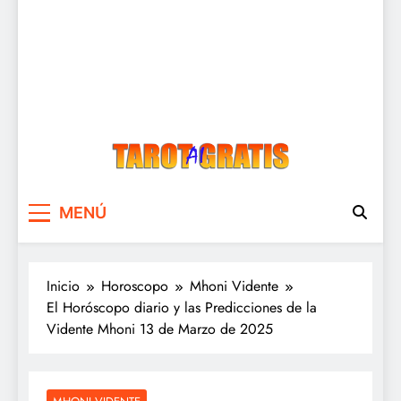
Tarot Gratis
Tarot Gratis con Inteligencia Artificial
MENÚ
Inicio
Horoscopo
Mhoni Vidente
El Horóscopo diario y las Predicciones de la
Vidente Mhoni 13 de Marzo de 2025