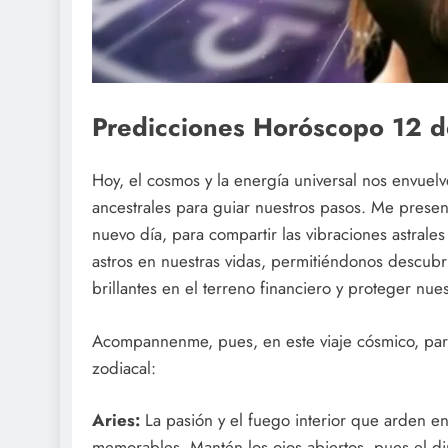
Predicciones Horóscopo 12 
Hoy, el cosmos y la energía universal nos envuel
ancestrales para guiar nuestros pasos. Me prese
nuevo día, para compartir las vibraciones astrales
astros en nuestras vidas, permitiéndonos descubr
brillantes en el terreno financiero y proteger nues
Acompannenme, pues, en este viaje cósmico, para
zodiacal:
Aries:
La pasión y el fuego interior que arden en
memorables. Mantén los ojos abiertos, pues el d