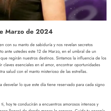
de Marzo de 2024
ven con su manto de sabiduría y nos revelan secretos
nto ante ustedes este 12 de Marzo, en el umbral de un
 que regirán nuestros destinos. Sintamos la influencia de los
ir claves esenciales en el amor, encontrar oportunidades
tra salud con el manto misterioso de las estrellas.
 desvelar lo que este día tiene reservado para cada signo
 ti, hoy te conducirán a encuentros amorosos intensos y
inero llegará de donde menos lo esperas. Cuida tu energía,