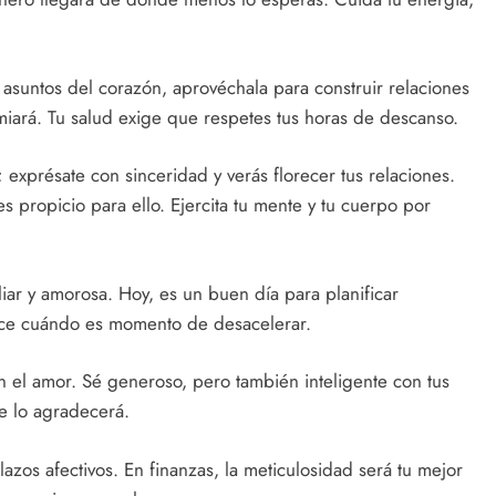
 asuntos del corazón, aprovéchala para construir relaciones
miará. Tu salud exige que respetes tus horas de descanso.
exprésate con sinceridad y verás florecer tus relaciones.
s propicio para ello. Ejercita tu mente y tu cuerpo por
liar y amorosa. Hoy, es un buen día para planificar
 dice cuándo es momento de desacelerar.
 el amor. Sé generoso, pero también inteligente con tus
te lo agradecerá.
lazos afectivos. En finanzas, la meticulosidad será tu mejor