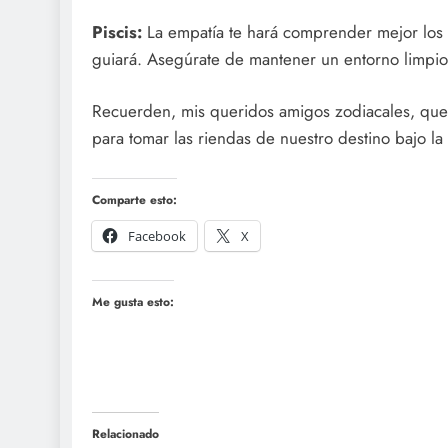
Piscis:
La empatía te hará comprender mejor los de
guiará. Asegúrate de mantener un entorno limpio
Recuerden, mis queridos amigos zodiacales, que 
para tomar las riendas de nuestro destino bajo la 
Comparte esto:
Facebook
X
Me gusta esto:
Relacionado