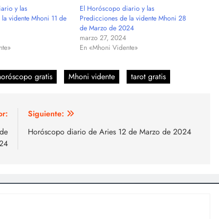
ario y las
El Horóscopo diario y las
 la vidente Mhoni 11 de
Predicciones de la vidente Mhoni 28
de Marzo de 2024
marzo 27, 2024
nte»
En «Mhoni Vidente»
horóscopo gratis
Mhoni vidente
tarot gratis
or:
Siguiente:
 de
Horóscopo diario de Aries 12 de Marzo de 2024
024