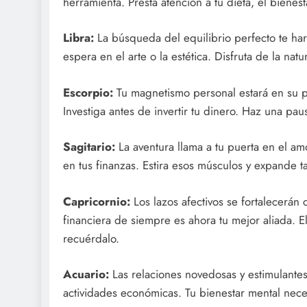
herramienta. Presta atención a tu dieta, el biene
Libra:
La búsqueda del equilibrio perfecto te har
espera en el arte o la estética. Disfruta de la nat
Escorpio:
Tu magnetismo personal estará en su pu
Investiga antes de invertir tu dinero. Haz una pau
Sagitario:
La aventura llama a tu puerta en el amo
en tus finanzas. Estira esos músculos y expande t
Capricornio:
Los lazos afectivos se fortalecerán 
financiera de siempre es ahora tu mejor aliada. 
recuérdalo.
Acuario:
Las relaciones novedosas y estimulante
actividades económicas. Tu bienestar mental neces