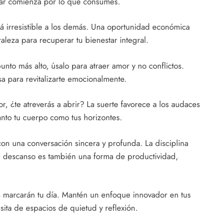
star comienza por lo que consumes.
á irresistible a los demás. Una oportunidad económica
uraleza para recuperar tu bienestar integral.
nto más alto, úsalo para atraer amor y no conflictos.
sa para revitalizarte emocionalmente.
r, ¿te atreverás a abrir? La suerte favorece a los audaces
anto tu cuerpo como tus horizontes.
con una conversación sincera y profunda. La disciplina
El descanso es también una forma de productividad,
s marcarán tu día. Mantén un enfoque innovador en tus
ita de espacios de quietud y reflexión.