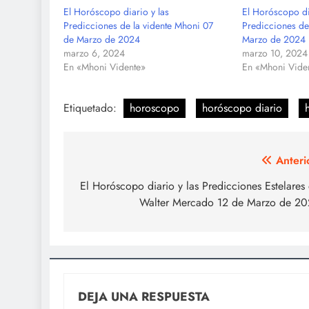
El Horóscopo diario y las
El Horóscopo di
Predicciones de la vidente Mhoni 07
Predicciones de
de Marzo de 2024
Marzo de 2024
marzo 6, 2024
marzo 10, 2024
En «Mhoni Vidente»
En «Mhoni Vide
Etiquetado:
horoscopo
horóscopo diario
Navegación
Anteri
de
El Horóscopo diario y las Predicciones Estelares
Walter Mercado 12 de Marzo de 2
entradas
DEJA UNA RESPUESTA