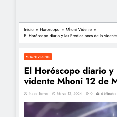
Inicio
Horoscopo
Mhoni Vidente
El Horóscopo diario y las Predicciones de la vide
MHONI VIDENTE
El Horóscopo diario y 
vidente Mhoni 12 de 
Napo Torres
Marzo 12, 2024
0
6 Minutos