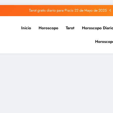
Tarot gratis diario para Piscis 22 de Mayo de 2025
Tarot gratis diario para Acuario 22 de Mayo de 2025
Inicio
Horoscopo
Tarot
Horoscopo Diari
Tarot gratis diario para Capricornio 22 de Mayo de 2025
Horoscop
Tarot gratis diario para Sagitario 22 de Mayo de 2025
Tarot gratis diario para Piscis 22 de Mayo de 2025
Tarot gratis diario para Acuario 22 de Mayo de 2025
Tarot gratis diario para Capricornio 22 de Mayo de 2025
Tarot gratis diario para Sagitario 22 de Mayo de 2025