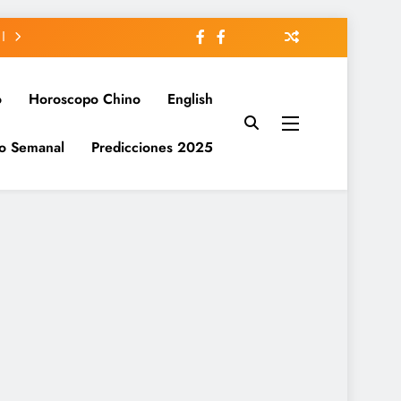
o
Horoscopo Chino
English
o Semanal
Predicciones 2025