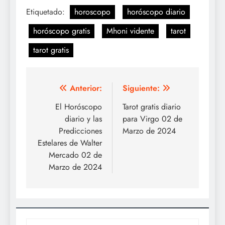
Etiquetado:
horoscopo
horóscopo diario
horóscopo gratis
Mhoni vidente
tarot
tarot gratis
Navegación
Anterior:
Siguiente:
de
El Horóscopo
Tarot gratis diario
diario y las
para Virgo 02 de
entradas
Predicciones
Marzo de 2024
Estelares de Walter
Mercado 02 de
Marzo de 2024