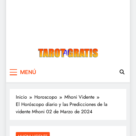
Tarot Gratis
Tarot Gratis con Inteligencia Artificial
MENÚ
Inicio
Horoscopo
Mhoni Vidente
El Horóscopo diario y las Predicciones de la
vidente Mhoni 02 de Marzo de 2024