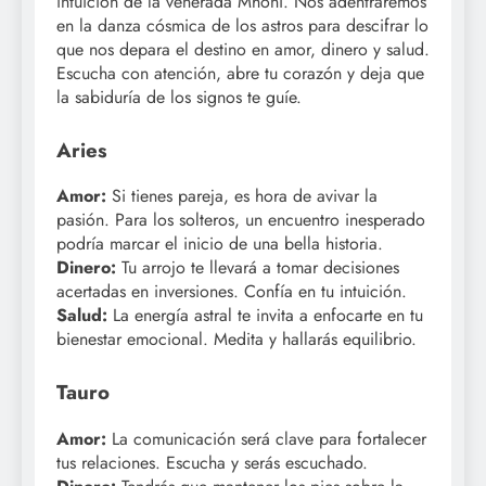
intuición de la venerada Mhoni. Nos adentraremos
en la danza cósmica de los astros para descifrar lo
que nos depara el destino en amor, dinero y salud.
Escucha con atención, abre tu corazón y deja que
la sabiduría de los signos te guíe.
Aries
Amor:
Si tienes pareja, es hora de avivar la
pasión. Para los solteros, un encuentro inesperado
podría marcar el inicio de una bella historia.
Dinero:
Tu arrojo te llevará a tomar decisiones
acertadas en inversiones. Confía en tu intuición.
Salud:
La energía astral te invita a enfocarte en tu
bienestar emocional. Medita y hallarás equilibrio.
Tauro
Amor:
La comunicación será clave para fortalecer
tus relaciones. Escucha y serás escuchado.