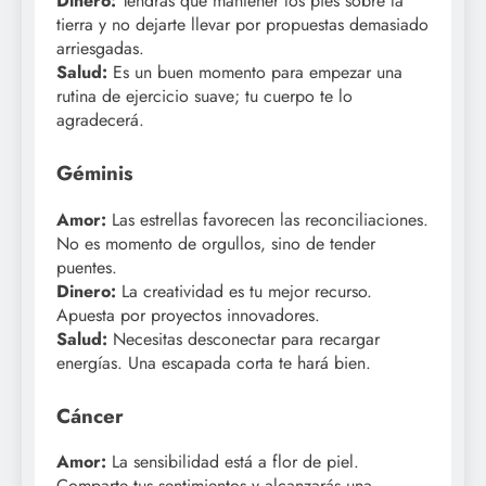
Dinero:
Tendrás que mantener los pies sobre la
tierra y no dejarte llevar por propuestas demasiado
arriesgadas.
Salud:
Es un buen momento para empezar una
rutina de ejercicio suave; tu cuerpo te lo
agradecerá.
Géminis
Amor:
Las estrellas favorecen las reconciliaciones.
No es momento de orgullos, sino de tender
puentes.
Dinero:
La creatividad es tu mejor recurso.
Apuesta por proyectos innovadores.
Salud:
Necesitas desconectar para recargar
energías. Una escapada corta te hará bien.
Cáncer
Amor:
La sensibilidad está a flor de piel.
Comparte tus sentimientos y alcanzarás una