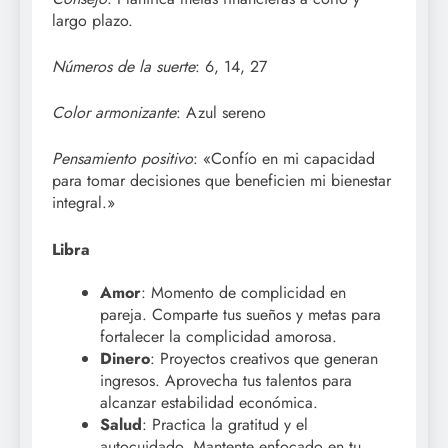
largo plazo.
Números de la suerte
: 6, 14, 27
Color armonizante
: Azul sereno
Pensamiento positivo
: «Confío en mi capacidad
para tomar decisiones que beneficien mi bienestar
integral.»
Libra
Amor
: Momento de complicidad en
pareja. Comparte tus sueños y metas para
fortalecer la complicidad amorosa.
Dinero
: Proyectos creativos que generan
ingresos. Aprovecha tus talentos para
alcanzar estabilidad económica.
Salud
: Practica la gratitud y el
autocuidado. Mantente enfocado en tu