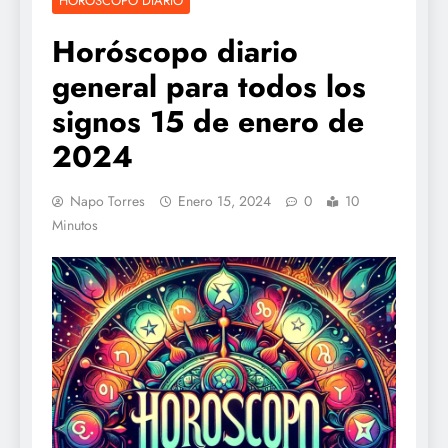
HOROSCOPO DIARIO
Horóscopo diario
general para todos los
signos 15 de enero de
2024
Napo Torres
Enero 15, 2024
0
10
Minutos