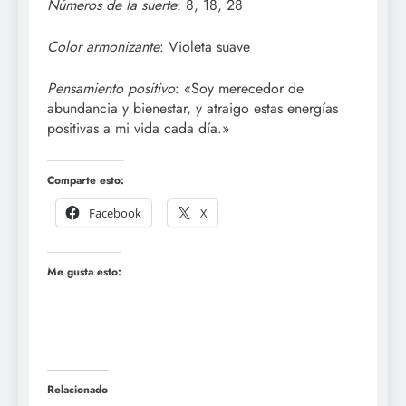
Números de la suerte
: 8, 18, 28
Color armonizante
: Violeta suave
Pensamiento positivo
: «Soy merecedor de
abundancia y bienestar, y atraigo estas energías
positivas a mi vida cada día.»
Comparte esto:
Facebook
X
Me gusta esto:
Relacionado