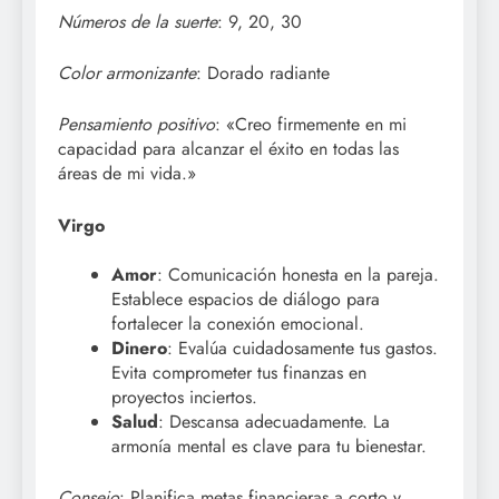
Números de la suerte
: 9, 20, 30
Color armonizante
: Dorado radiante
Pensamiento positivo
: «Creo firmemente en mi
capacidad para alcanzar el éxito en todas las
áreas de mi vida.»
Virgo
Amor
: Comunicación honesta en la pareja.
Establece espacios de diálogo para
fortalecer la conexión emocional.
Dinero
: Evalúa cuidadosamente tus gastos.
Evita comprometer tus finanzas en
proyectos inciertos.
Salud
: Descansa adecuadamente. La
armonía mental es clave para tu bienestar.
Consejo
: Planifica metas financieras a corto y