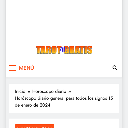
Tarot Gratis
Tarot Gratis con Inteligencia Artificial
MENÚ
Inicio
Horoscopo diario
Horóscopo diario general para todos los signos 15
de enero de 2024