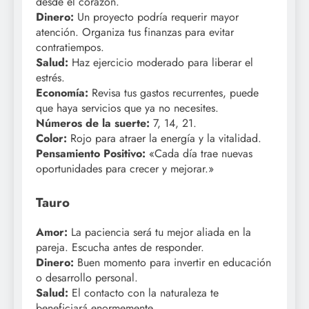
desde el corazón.
Dinero:
Un proyecto podría requerir mayor
atención. Organiza tus finanzas para evitar
contratiempos.
Salud:
Haz ejercicio moderado para liberar el
estrés.
Economía:
Revisa tus gastos recurrentes, puede
que haya servicios que ya no necesites.
Números de la suerte:
7, 14, 21.
Color:
Rojo para atraer la energía y la vitalidad.
Pensamiento Positivo:
«Cada día trae nuevas
oportunidades para crecer y mejorar.»
Tauro
Amor:
La paciencia será tu mejor aliada en la
pareja. Escucha antes de responder.
Dinero:
Buen momento para invertir en educación
o desarrollo personal.
Salud:
El contacto con la naturaleza te
beneficiará enormemente.