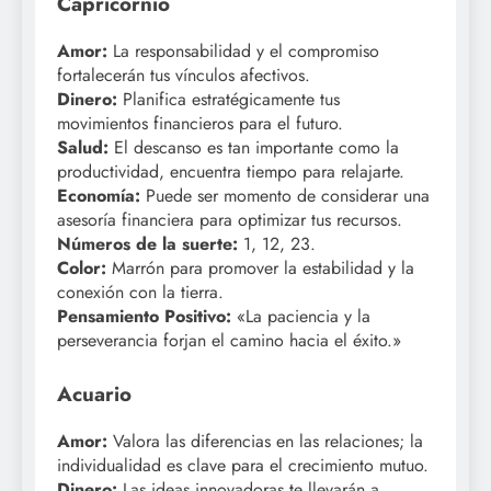
Capricornio
Amor:
La responsabilidad y el compromiso
fortalecerán tus vínculos afectivos.
Dinero:
Planifica estratégicamente tus
movimientos financieros para el futuro.
Salud:
El descanso es tan importante como la
productividad, encuentra tiempo para relajarte.
Economía:
Puede ser momento de considerar una
asesoría financiera para optimizar tus recursos.
Números de la suerte:
1, 12, 23.
Color:
Marrón para promover la estabilidad y la
conexión con la tierra.
Pensamiento Positivo:
«La paciencia y la
perseverancia forjan el camino hacia el éxito.»
Acuario
Amor:
Valora las diferencias en las relaciones; la
individualidad es clave para el crecimiento mutuo.
Dinero:
Las ideas innovadoras te llevarán a