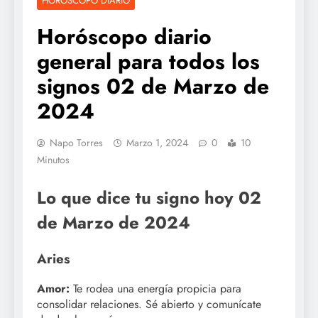
HOROSCOPO DIARIO
Horóscopo diario
general para todos los
signos 02 de Marzo de
2024
Napo Torres
Marzo 1, 2024
0
10
Minutos
Lo que dice tu signo hoy 02
de Marzo de 2024
Aries
Amor:
Te rodea una energía propicia para
consolidar relaciones. Sé abierto y comunícate