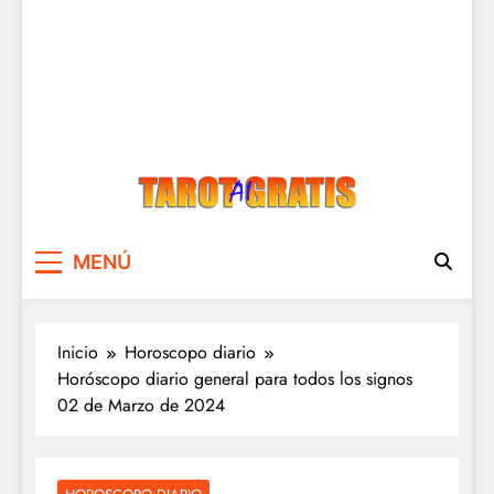
Tarot Gratis
Tarot Gratis con Inteligencia Artificial
MENÚ
Inicio
Horoscopo diario
Horóscopo diario general para todos los signos
02 de Marzo de 2024