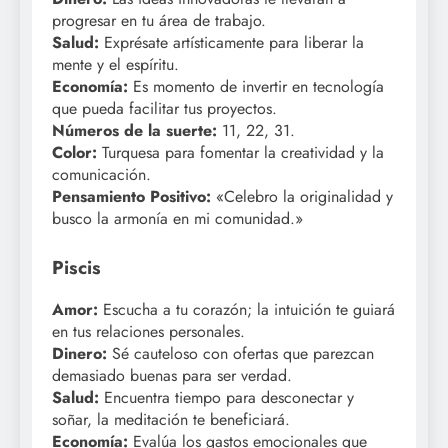
progresar en tu área de trabajo.
Salud:
Exprésate artísticamente para liberar la
mente y el espíritu.
Economía:
Es momento de invertir en tecnología
que pueda facilitar tus proyectos.
Números de la suerte:
11, 22, 31.
Color:
Turquesa para fomentar la creatividad y la
comunicación.
Pensamiento Positivo:
«Celebro la originalidad y
busco la armonía en mi comunidad.»
Piscis
Amor:
Escucha a tu corazón; la intuición te guiará
en tus relaciones personales.
Dinero:
Sé cauteloso con ofertas que parezcan
demasiado buenas para ser verdad.
Salud:
Encuentra tiempo para desconectar y
soñar, la meditación te beneficiará.
Economía:
Evalúa los gastos emocionales que