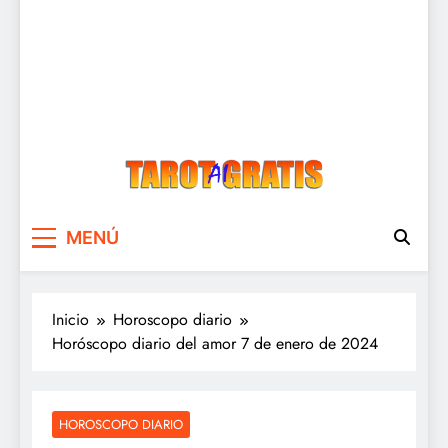
Tarot Gratis
Tarot Gratis con Inteligencia Artificial
MENÚ
Inicio
Horoscopo diario
Horóscopo diario del amor 7 de enero de 2024
HOROSCOPO DIARIO