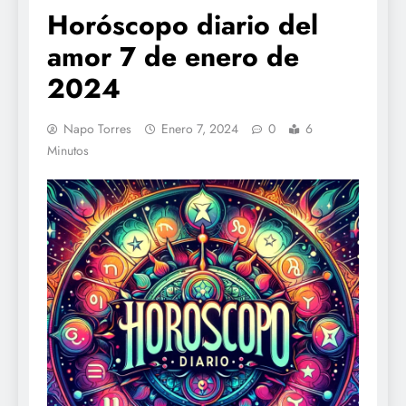
Horóscopo diario del
amor 7 de enero de
2024
Napo Torres
Enero 7, 2024
0
6
Minutos