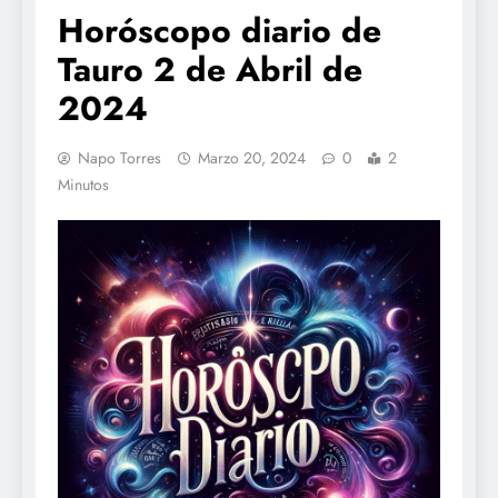
Horóscopo diario de
Tauro 2 de Abril de
2024
Napo Torres
Marzo 20, 2024
0
2
Minutos