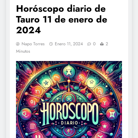
Horóscopo diario de
Tauro 11 de enero de
2024
Napo Torres
Enero 11, 2024
0
2
Minutos