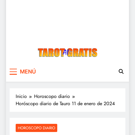
Tarot Gratis
Tarot Gratis con Inteligencia Artificial
MENÚ
Inicio
Horoscopo diario
Horóscopo diario de Tauro 11 de enero de 2024
HOROSCOPO DIARIO