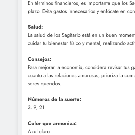
En términos financieros, es importante que los Sa
plazo. Evita gastos innecesarios y enfócate en cons
Salud:
La salud de los Sagitario está en un buen momen
cuidar tu bienestar físico y mental, realizando ac
Consejos:
Para mejorar la economía, considera revisar tus g
cuanto a las relaciones amorosas, prioriza la comu
seres queridos.
Números de la suerte:
3, 9, 21
Color que armoniza:
Azul claro