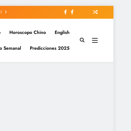
o
Horoscopo Chino
English
o Semanal
Predicciones 2025