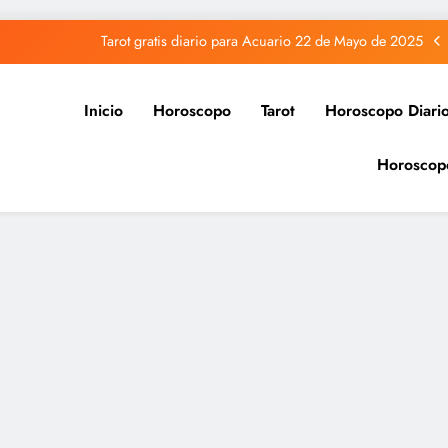
Tarot gratis diario para Acuario 22 de Mayo de 2025
Tarot gratis diario para Capricornio 22 de Mayo de 2025
Inicio
Horoscopo
Tarot
Horoscopo Diari
Tarot gratis diario para Sagitario 22 de Mayo de 2025
Horoscop
Tarot gratis diario para Piscis 22 de Mayo de 2025
Tarot gratis diario para Acuario 22 de Mayo de 2025
Tarot gratis diario para Capricornio 22 de Mayo de 2025
Tarot gratis diario para Sagitario 22 de Mayo de 2025