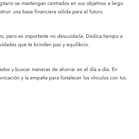
gitario se mantengan centrados en sus objetivos a largo
truir una base financiera sólida para el futuro.
to, pero es importante no descuidarla. Dedica tiempo a
tividades que te brinden paz y equilibrio.
astos y buscar maneras de ahorrar en el día a día. En
nicación y la empatía para fortalecer los vínculos con tus