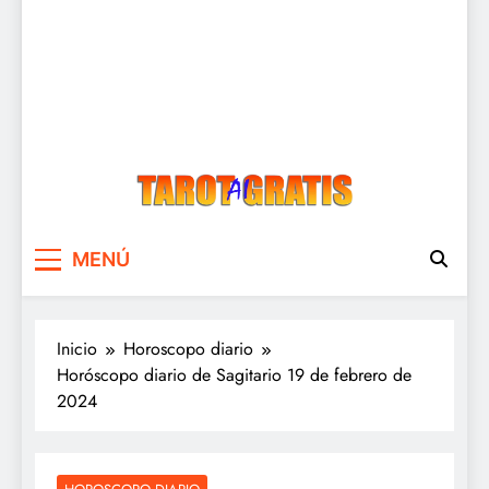
Tarot Gratis
Tarot Gratis con Inteligencia Artificial
MENÚ
Inicio
Horoscopo diario
Horóscopo diario de Sagitario 19 de febrero de
2024