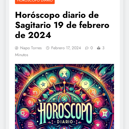
HOROSCOPO DIARIO
Horóscopo diario de
Sagitario 19 de febrero
de 2024
Napo Torres
Febrero 17, 2024
0
3
Minutos