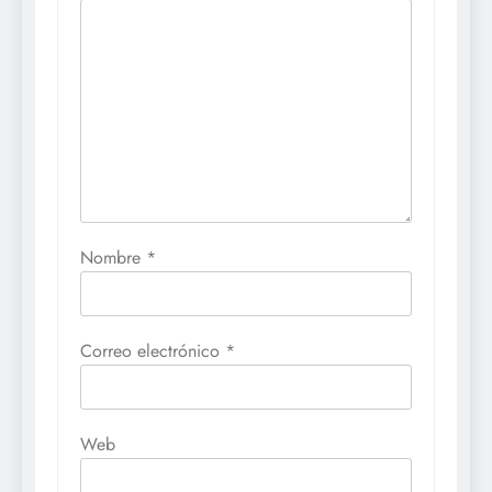
Nombre
*
Correo electrónico
*
Web