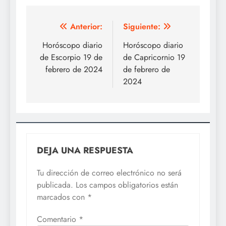
Navegación
Anterior:
Siguiente:
de
Horóscopo diario
Horóscopo diario
de Escorpio 19 de
de Capricornio 19
entradas
febrero de 2024
de febrero de
2024
DEJA UNA RESPUESTA
Tu dirección de correo electrónico no será
publicada.
Los campos obligatorios están
marcados con
*
Comentario
*