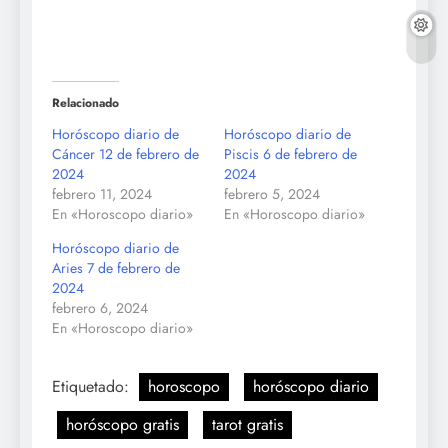
Relacionado
Horóscopo diario de
Horóscopo diario de
Cáncer 12 de febrero de
Piscis 6 de febrero de
2024
2024
febrero 11, 2024
febrero 5, 2024
En «Horoscopo diario»
En «Horoscopo diario»
Horóscopo diario de
Aries 7 de febrero de
2024
febrero 6, 2024
En «Horoscopo diario»
Etiquetado:
horoscopo
horóscopo diario
horóscopo gratis
tarot gratis