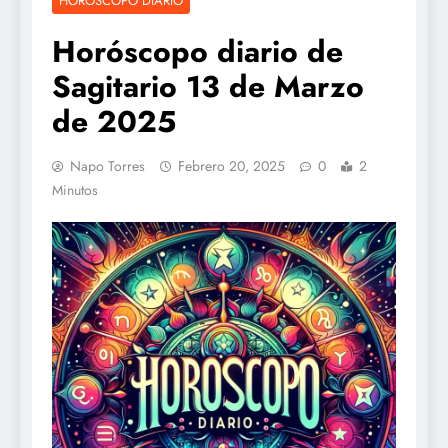
HOROSCOPO DIARIO
Horóscopo diario de
Sagitario 13 de Marzo
de 2025
Napo Torres
Febrero 20, 2025
0
2
Minutos