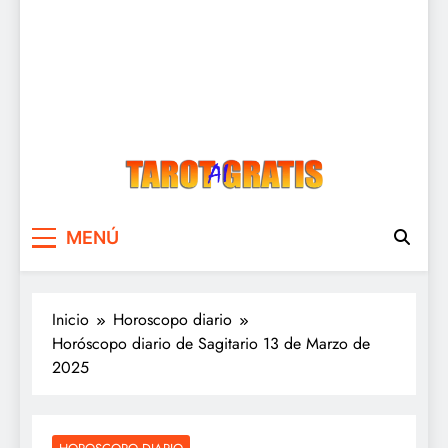
Tarot Gratis
Tarot Gratis con Inteligencia Artificial
MENÚ
Inicio
Horoscopo diario
Horóscopo diario de Sagitario 13 de Marzo de
2025