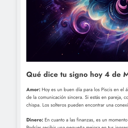
Qué dice tu signo hoy 4 de
Amor:
Hoy es un buen día para los Piscis en el 
de la comunicación sincera. Si estás en pareja, c
chispa. Los solteros pueden encontrar una conex
Dinero:
En cuanto a las finanzas, es un momento 
Podrías recibir una pequeña mejora en tus ingres