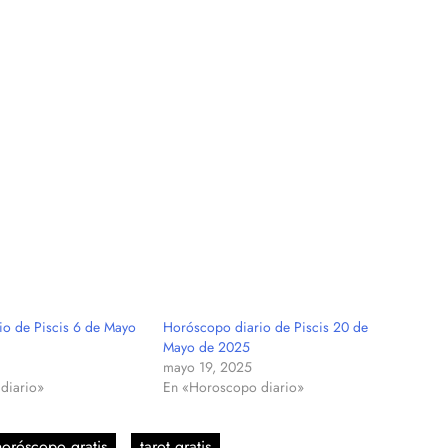
io de Piscis 6 de Mayo
Horóscopo diario de Piscis 20 de
Mayo de 2025
mayo 19, 2025
diario»
En «Horoscopo diario»
horóscopo gratis
tarot gratis