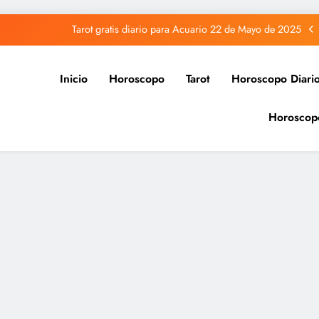
Tarot gratis diario para Acuario 22 de Mayo de 2025
Tarot gratis diario para Capricornio 22 de Mayo de 2025
Inicio
Horoscopo
Tarot
Horoscopo Diari
Tarot gratis diario para Sagitario 22 de Mayo de 2025
Horoscop
Tarot gratis diario para Piscis 22 de Mayo de 2025
Tarot gratis diario para Acuario 22 de Mayo de 2025
Tarot gratis diario para Capricornio 22 de Mayo de 2025
Tarot gratis diario para Sagitario 22 de Mayo de 2025