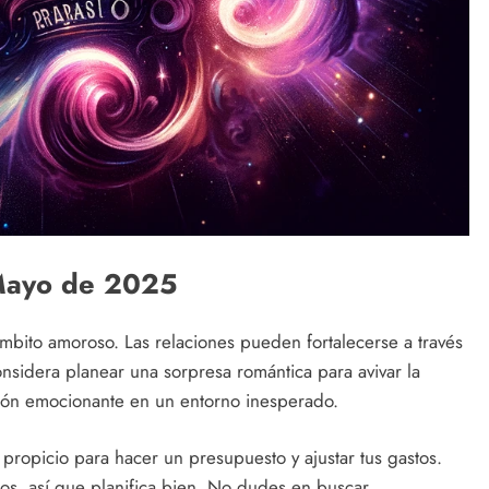
 Mayo de 2025
ámbito amoroso. Las relaciones pueden fortalecerse a través
onsidera planear una sorpresa romántica para avivar la
ión emocionante en un entorno inesperado.
propicio para hacer un presupuesto y ajustar tus gastos.
os, así que planifica bien. No dudes en buscar