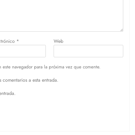
ctrónico
*
Web
n este navegador para la próxima vez que comente.
s comentarios a esta entrada.
entrada.