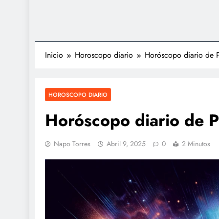
Inicio
Horoscopo diario
Horóscopo diario de 
HOROSCOPO DIARIO
Horóscopo diario de 
Napo Torres
Abril 9, 2025
0
2 Minutos