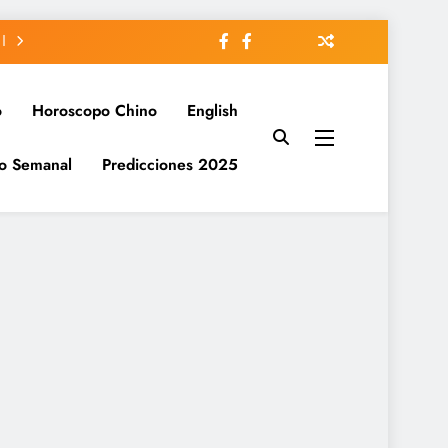
o
Horoscopo Chino
English
o Semanal
Predicciones 2025