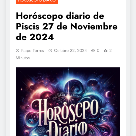
HOROSCOPO DIARIO
Horóscopo diario de
Piscis 27 de Noviembre
de 2024
Napo Torres
Octubre 22, 2024
0
2
Minutos