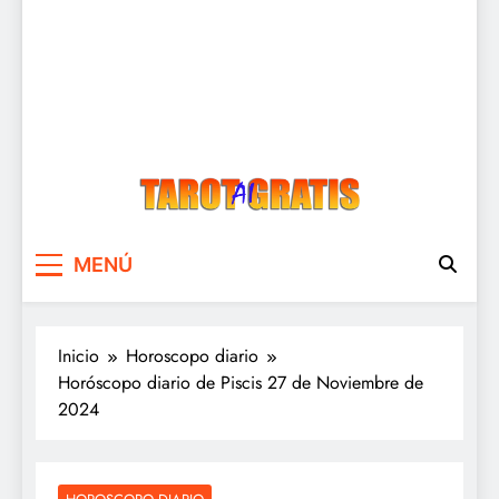
Tarot Gratis
Tarot Gratis con Inteligencia Artificial
MENÚ
Inicio
Horoscopo diario
Horóscopo diario de Piscis 27 de Noviembre de
2024