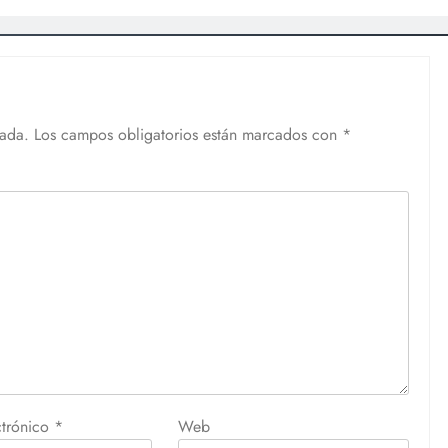
cada.
Los campos obligatorios están marcados con
*
ctrónico
*
Web