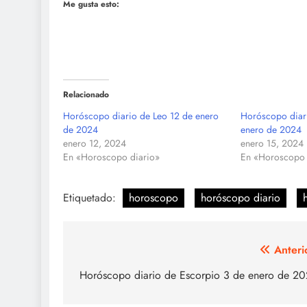
Me gusta esto:
Relacionado
Horóscopo diario de Leo 12 de enero
Horóscopo diar
de 2024
enero de 2024
enero 12, 2024
enero 15, 2024
En «Horoscopo diario»
En «Horoscopo 
Etiquetado:
horoscopo
horóscopo diario
Navegación
Anteri
de
Horóscopo diario de Escorpio 3 de enero de 2
entradas