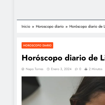
Inicio
Horoscopo diario
Horóscopo diario de 
HOROSCOPO DIARIO
Horóscopo diario de 
Napo Torres
Enero 3, 2024
0
2 Minutos