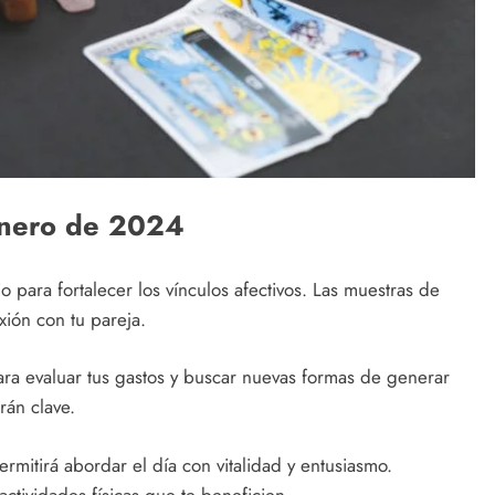
enero de 2024
 para fortalecer los vínculos afectivos. Las muestras de
xión con tu pareja.
ra evaluar tus gastos y buscar nuevas formas de generar
rán clave.
permitirá abordar el día con vitalidad y entusiasmo.
actividades físicas que te beneficien.