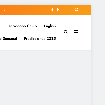
o
Horoscopo Chino
English
o Semanal
Predicciones 2025