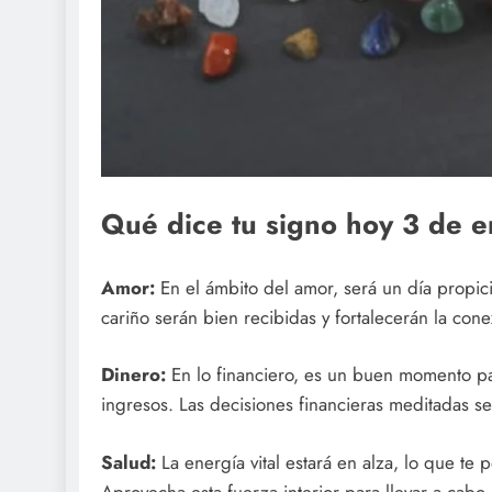
Qué dice tu signo hoy 3 de 
Amor:
En el ámbito del amor, será un día propicio
cariño serán bien recibidas y fortalecerán la cone
Dinero:
En lo financiero, es un buen momento pa
ingresos. Las decisiones financieras meditadas se
Salud:
La energía vital estará en alza, lo que te 
Aprovecha esta fuerza interior para llevar a cabo 