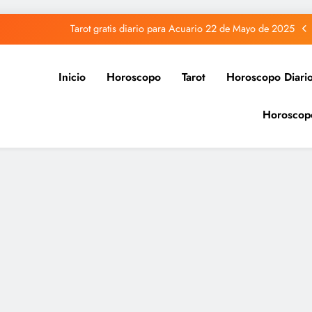
Tarot gratis diario para Acuario 22 de Mayo de 2025
Tarot gratis diario para Capricornio 22 de Mayo de 2025
Inicio
Horoscopo
Tarot
Horoscopo Diari
Tarot gratis diario para Sagitario 22 de Mayo de 2025
Horoscop
Tarot gratis diario para Piscis 22 de Mayo de 2025
Tarot gratis diario para Acuario 22 de Mayo de 2025
Tarot gratis diario para Capricornio 22 de Mayo de 2025
Tarot gratis diario para Sagitario 22 de Mayo de 2025