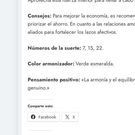
Consejos:
Para mejorar la economía, es recomend
priorizar el ahorro. En cuanto a las relaciones am
aliados para fortalecer los lazos afectivos.
Números de la suerte:
7, 15, 22.
Color armonizador:
Verde esmeralda.
Pensamiento positivo:
«La armonía y el equilibr
genuino.»
Comparte esto:
Facebook
X