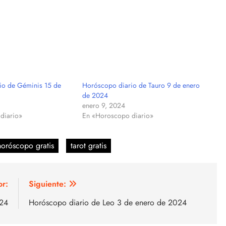
io de Géminis 15 de
Horóscopo diario de Tauro 9 de enero
de 2024
enero 9, 2024
diario»
En «Horoscopo diario»
horóscopo gratis
tarot gratis
or:
Siguiente:
024
Horóscopo diario de Leo 3 de enero de 2024