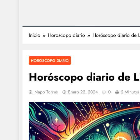
Inicio
Horoscopo diario
Horóscopo diario de 
HOROSCOPO DIARIO
Horóscopo diario de 
Napo Torres
Enero 22, 2024
0
2 Minutos