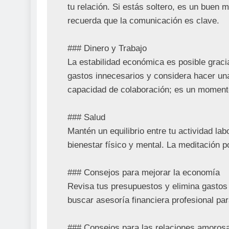
tu relación. Si estás soltero, es un buen
recuerda que la comunicación es clave.

### Dinero y Trabajo

La estabilidad económica es posible gracia
gastos innecesarios y considera hacer una 
capacidad de colaboración; es un momento
### Salud

Mantén un equilibrio entre tu actividad la
bienestar físico y mental. La meditación po
### Consejos para mejorar la economía

Revisa tus presupuestos y elimina gastos 
buscar asesoría financiera profesional par
### Consejos para las relaciones amorosa