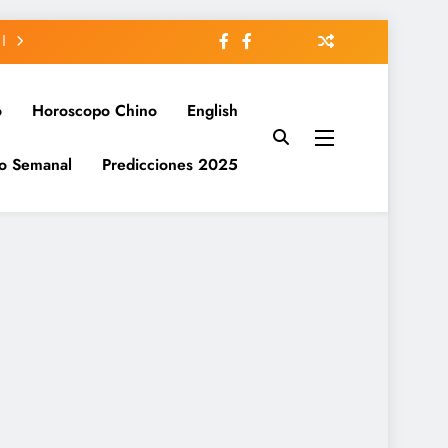
o
Horoscopo Chino
English
o Semanal
Predicciones 2025