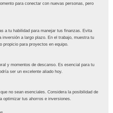
 momento para conectar con nuevas personas, pero 
s a tu habilidad para manejar tus finanzas. Evita 
inversión a largo plazo. En el trabajo, muestra tu 
 propicio para proyectos en equipo.

boral y momentos de descanso. Es esencial para tu 
dría ser un excelente aliado hoy.

que no sean esenciales. Considera la posibilidad de 
a optimizar tus ahorros e inversiones.

s
