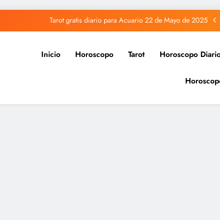
Tarot gratis diario para Acuario 22 de Mayo de 2025
Tarot gratis diario para Capricornio 22 de Mayo de 2025
Inicio
Horoscopo
Tarot
Horoscopo Diari
Tarot gratis diario para Sagitario 22 de Mayo de 2025
Horoscop
Tarot gratis diario para Piscis 22 de Mayo de 2025
Tarot gratis diario para Acuario 22 de Mayo de 2025
Tarot gratis diario para Capricornio 22 de Mayo de 2025
Tarot gratis diario para Sagitario 22 de Mayo de 2025