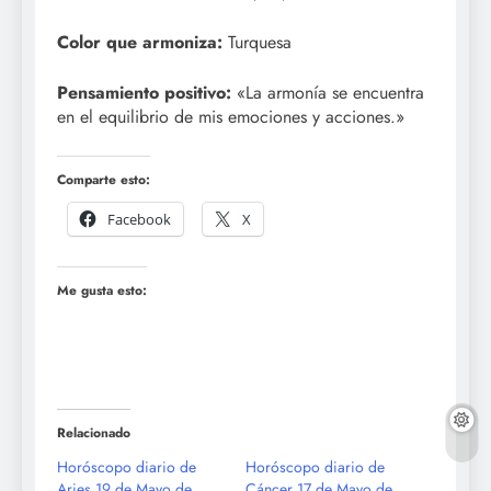
Color que armoniza:
Turquesa
Pensamiento positivo:
«La armonía se encuentra
en el equilibrio de mis emociones y acciones.»
Comparte esto:
Facebook
X
Me gusta esto:
Relacionado
Horóscopo diario de
Horóscopo diario de
Aries 19 de Mayo de
Cáncer 17 de Mayo de