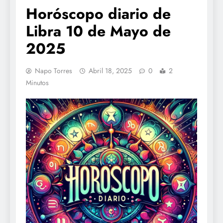
Horóscopo diario de
Libra 10 de Mayo de
2025
Napo Torres
Abril 18, 2025
0
2
Minutos