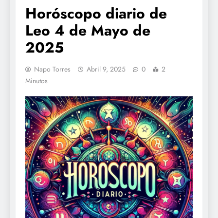
Horóscopo diario de
Leo 4 de Mayo de
2025
Napo Torres
Abril 9, 2025
0
2
Minutos