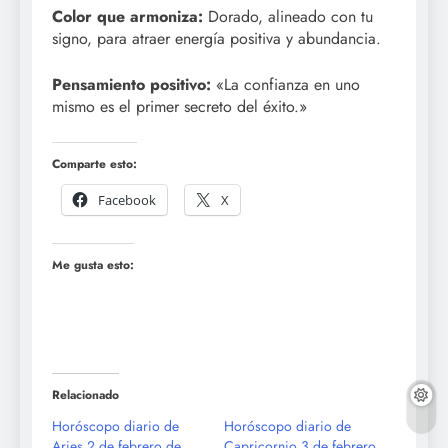
Color que armoniza:
Dorado, alineado con tu
signo, para atraer energía positiva y abundancia.
Pensamiento positivo:
«La confianza en uno
mismo es el primer secreto del éxito.»
Comparte esto:
Facebook
X
Me gusta esto:
Relacionado
Horóscopo diario de
Horóscopo diario de
Aries 2 de febrero de
Capricornio 3 de febrero