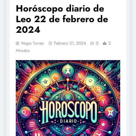
Horóscopo diario de
Leo 22 de febrero de
2024
Napo Torres
Febrero 21, 2024
0
2
Minutos