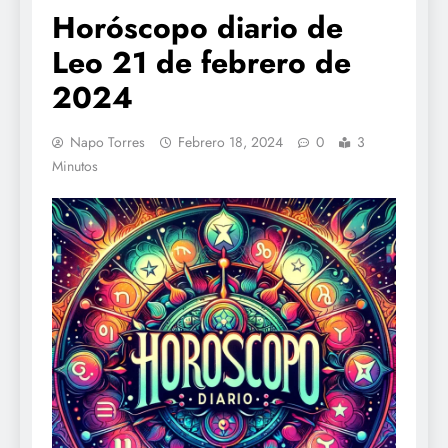
Horóscopo diario de
Leo 21 de febrero de
2024
Napo Torres
Febrero 18, 2024
0
3
Minutos