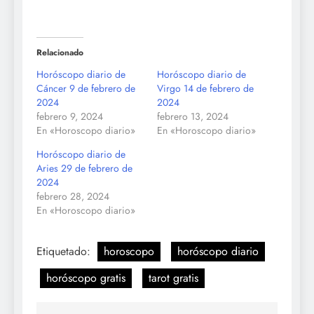
Relacionado
Horóscopo diario de
Horóscopo diario de
Cáncer 9 de febrero de
Virgo 14 de febrero de
2024
2024
febrero 9, 2024
febrero 13, 2024
En «Horoscopo diario»
En «Horoscopo diario»
Horóscopo diario de
Aries 29 de febrero de
2024
febrero 28, 2024
En «Horoscopo diario»
Etiquetado:
horoscopo
horóscopo diario
horóscopo gratis
tarot gratis