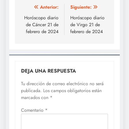
Navegación
Anterior:
Siguiente:
de
Horóscopo diario
Horóscopo diario
de Cáncer 21 de
de Virgo 21 de
entradas
febrero de 2024
febrero de 2024
DEJA UNA RESPUESTA
Tu dirección de correo electrónico no será
publicada.
Los campos obligatorios están
marcados con
*
Comentario
*