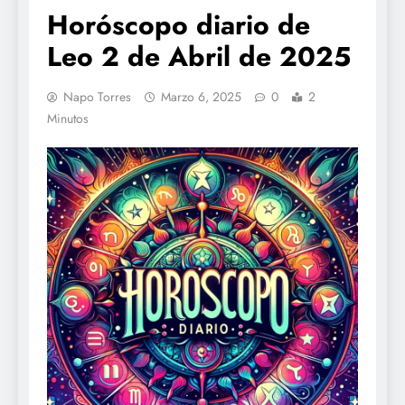
Horóscopo diario de
Leo 2 de Abril de 2025
Napo Torres
Marzo 6, 2025
0
2
Minutos