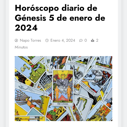
Horóscopo diario de
Génesis 5 de enero de
2024
Napo Torres
Enero 4, 2024
0
2
Minutos