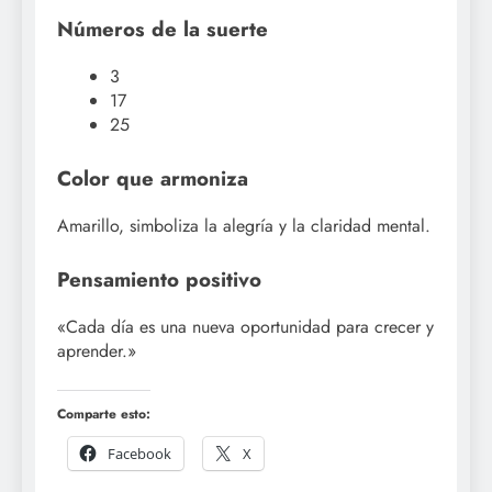
Números de la suerte
3
17
25
Color que armoniza
Amarillo, simboliza la alegría y la claridad mental.
Pensamiento positivo
«Cada día es una nueva oportunidad para crecer y
aprender.»
Comparte esto:
Facebook
X