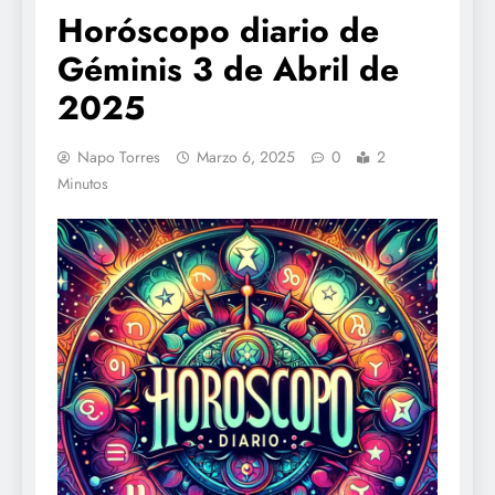
Horóscopo diario de
Géminis 3 de Abril de
2025
Napo Torres
Marzo 6, 2025
0
2
Minutos