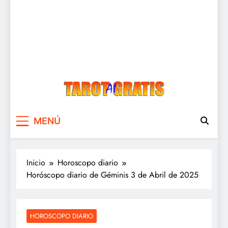
Tarot Gratis
Tarot Gratis con Inteligencia Artificial
MENÚ
Inicio
Horoscopo diario
Horóscopo diario de Géminis 3 de Abril de 2025
HOROSCOPO DIARIO