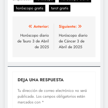
horóscopo gratis
tarot gratis
Navegación
Anterior:
Siguiente:
de
Horóscopo diario
Horóscopo diario
de Tauro 3 de Abril
de Cáncer 3 de
entradas
de 2025
Abril de 2025
DEJA UNA RESPUESTA
Tu dirección de correo electrónico no será
publicada.
Los campos obligatorios están
marcados con
*