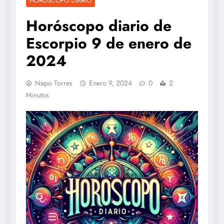
HOROSCOPO DIARIO
Horóscopo diario de
Escorpio 9 de enero de
2024
Napo Torres
Enero 9, 2024
0
2
Minutos