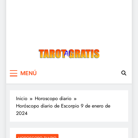
Tarot Gratis
Tarot Gratis con Inteligencia Artificial
MENÚ
Inicio
Horoscopo diario
Horóscopo diario de Escorpio 9 de enero de
2024