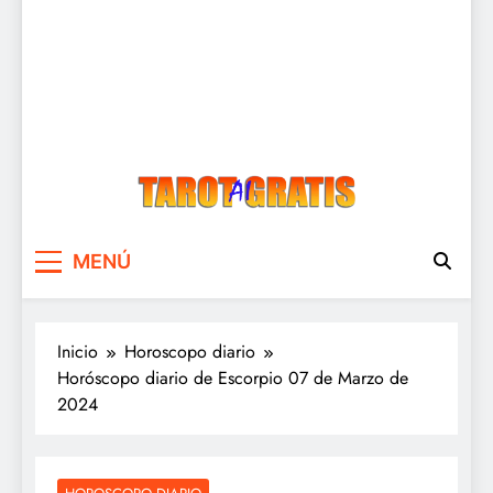
Tarot Gratis
Tarot Gratis con Inteligencia Artificial
MENÚ
Inicio
Horoscopo diario
Horóscopo diario de Escorpio 07 de Marzo de
2024