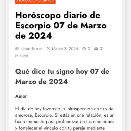
HOROSCOPO DIARIO
Horóscopo diario de
Escorpio 07 de Marzo
de 2024
Napo Torres
Marzo 3, 2024
0
3
Minutos
Qué dice tu signo hoy 07 de
Marzo de 2024
Amor
El día de hoy favorece la introspección en tu vida
amorosa, Escorpio. Si estás en una relación, es un
buen momento para profundizar en tus emociones
y fortalecer el vínculo con tu pareja mediante