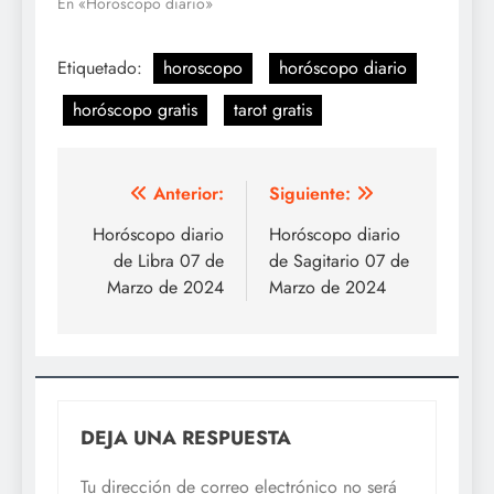
En «Horoscopo diario»
Etiquetado:
horoscopo
horóscopo diario
horóscopo gratis
tarot gratis
Navegación
Anterior:
Siguiente:
de
Horóscopo diario
Horóscopo diario
de Libra 07 de
de Sagitario 07 de
entradas
Marzo de 2024
Marzo de 2024
DEJA UNA RESPUESTA
Tu dirección de correo electrónico no será