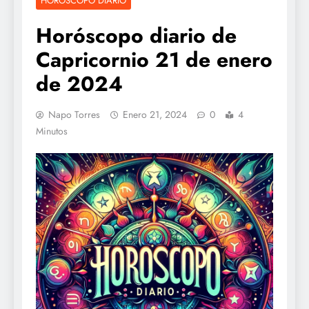
HOROSCOPO DIARIO
Horóscopo diario de
Capricornio 21 de enero
de 2024
Napo Torres
Enero 21, 2024
0
4
Minutos