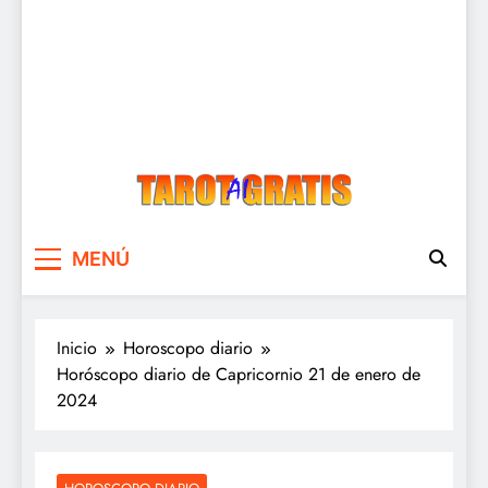
Tarot Gratis
Tarot Gratis con Inteligencia Artificial
MENÚ
Inicio
Horoscopo diario
Horóscopo diario de Capricornio 21 de enero de
2024