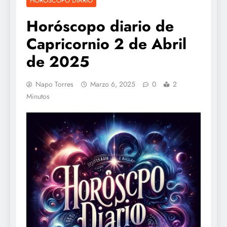
HOROSCOPO DIARIO
Horóscopo diario de
Capricornio 2 de Abril
de 2025
Napo Torres
Marzo 6, 2025
0
2
Minutos