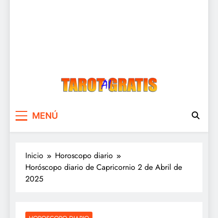
Tarot Gratis
Tarot Gratis con Inteligencia Artificial
MENÚ
Inicio
Horoscopo diario
Horóscopo diario de Capricornio 2 de Abril de
2025