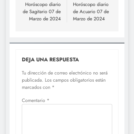
de
Horóscopo diario
Horóscopo diario
de Sagitario 07 de
de Acuario 07 de
entradas
Marzo de 2024
Marzo de 2024
DEJA UNA RESPUESTA
Tu dirección de correo electrónico no será
publicada.
Los campos obligatorios están
marcados con
*
Comentario
*