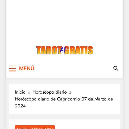
Tarot Gratis
Tarot Gratis con Inteligencia Artificial
MENÚ
Inicio
Horoscopo diario
Horóscopo diario de Capricornio 07 de Marzo de
2024