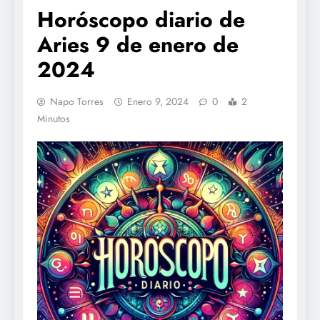
Horóscopo diario de
Aries 9 de enero de
2024
Napo Torres
Enero 9, 2024
0
2
Minutos