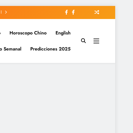
o
Horoscopo Chino
English
o Semanal
Predicciones 2025