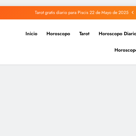
Tarot gratis diario para Piscis 22 de Mayo de 2025
Tarot gratis diario para Acuario 22 de Mayo de 2025
Inicio
Horoscopo
Tarot
Horoscopo Diari
Tarot gratis diario para Capricornio 22 de Mayo de 2025
Horoscop
Tarot gratis diario para Sagitario 22 de Mayo de 2025
Tarot gratis diario para Piscis 22 de Mayo de 2025
Tarot gratis diario para Acuario 22 de Mayo de 2025
Tarot gratis diario para Capricornio 22 de Mayo de 2025
Tarot gratis diario para Sagitario 22 de Mayo de 2025