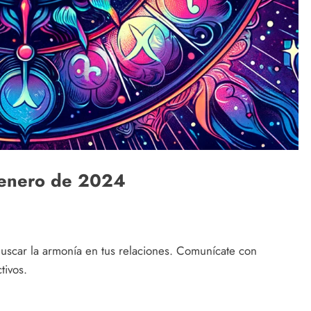
 enero de 2024
uscar la armonía en tus relaciones. Comunícate con
tivos.