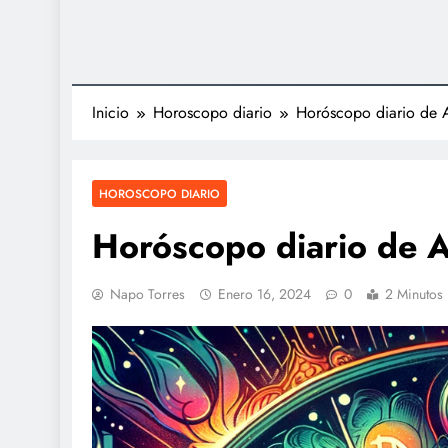
Inicio
Horoscopo diario
Horóscopo diario de 
HOROSCOPO DIARIO
Horóscopo diario de 
Napo Torres
Enero 16, 2024
0
2 Minutos