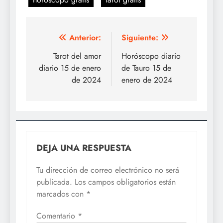
Navegación
Anterior:
Siguiente:
de
Tarot del amor
Horóscopo diario
diario 15 de enero
de Tauro 15 de
entradas
de 2024
enero de 2024
DEJA UNA RESPUESTA
Tu dirección de correo electrónico no será
publicada.
Los campos obligatorios están
marcados con
*
Comentario
*