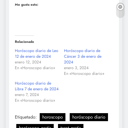
Me gusta esto:
Relacionado
Horóscopo diario de Leo
Horóscopo diario de
12 de enero de 2024
Cáncer 3 de enero de
enero 12, 2024
2024
En «Horoscopo diario»
enero 3, 2024
En «Horoscopo diario»
Horóscopo diario de
Libra 7 de enero de 2024
enero 7, 2024
En «Horoscopo diario»
Etiquetado:
horoscopo
horóscopo diario
horóscopo gratis
tarot gratis