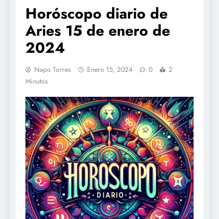
Horóscopo diario de
Aries 15 de enero de
2024
Napo Torres
Enero 15, 2024
0
2
Minutos