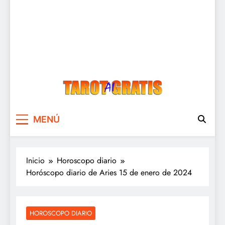
Tarot Gratis
Tarot Gratis con Inteligencia Artificial
MENÚ
Inicio
Horoscopo diario
Horóscopo diario de Aries 15 de enero de 2024
HOROSCOPO DIARIO