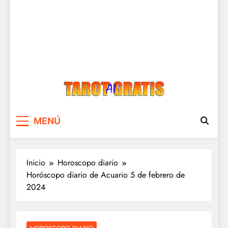
Tarot Gratis
Tarot Gratis con Inteligencia Artificial
MENÚ
Inicio
Horoscopo diario
Horóscopo diario de Acuario 5 de febrero de
2024