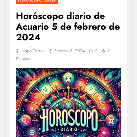
HOROSCOPO DIARIO
Horóscopo diario de
Acuario 5 de febrero de
2024
Napo Torres
Febrero 3, 2024
0
2
Minutos