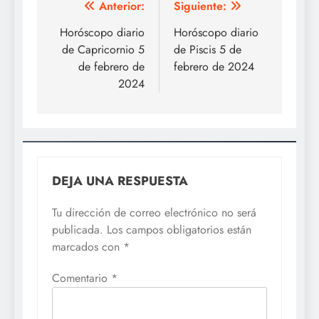
Navegación
Anterior:
Siguiente:
de
Horóscopo diario
Horóscopo diario
de Capricornio 5
de Piscis 5 de
entradas
de febrero de
febrero de 2024
2024
DEJA UNA RESPUESTA
Tu dirección de correo electrónico no será
publicada.
Los campos obligatorios están
marcados con
*
Comentario
*