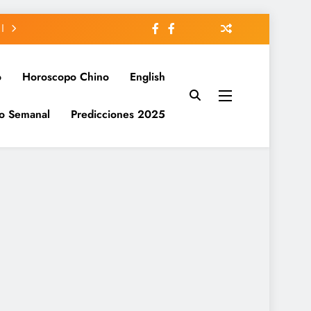
o
Horoscopo Chino
English
o Semanal
Predicciones 2025