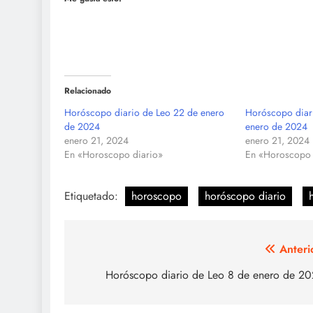
Relacionado
Horóscopo diario de Leo 22 de enero
Horóscopo diar
de 2024
enero de 2024
enero 21, 2024
enero 21, 2024
En «Horoscopo diario»
En «Horoscopo 
Etiquetado:
horoscopo
horóscopo diario
Navegación
Anteri
de
Horóscopo diario de Leo 8 de enero de 2
entradas