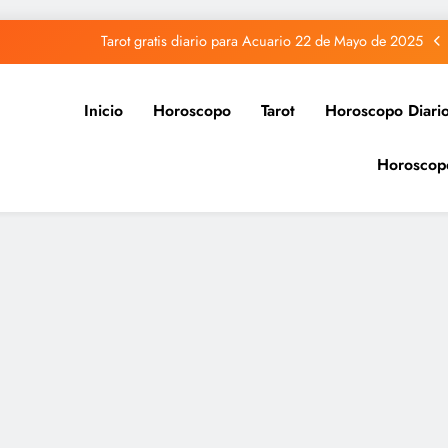
Tarot gratis diario para Acuario 22 de Mayo de 2025
Tarot gratis diario para Capricornio 22 de Mayo de 2025
Inicio
Horoscopo
Tarot
Horoscopo Diari
Tarot gratis diario para Sagitario 22 de Mayo de 2025
Horoscop
Tarot gratis diario para Piscis 22 de Mayo de 2025
Tarot gratis diario para Acuario 22 de Mayo de 2025
Tarot gratis diario para Capricornio 22 de Mayo de 2025
Tarot gratis diario para Sagitario 22 de Mayo de 2025