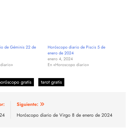
io de Géminis 22 de
Horóscopo diario de Piscis 5 de
enero de 2024
enero 4, 2024
diario»
En «Horoscopo diario»
horóscopo gratis
tarot gratis
or:
Siguiente:
024
Horóscopo diario de Virgo 8 de enero de 2024