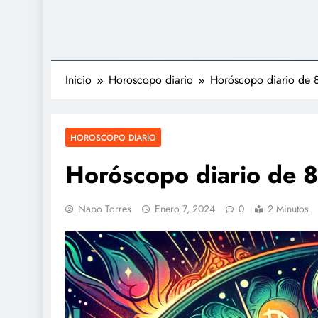
Inicio
Horoscopo diario
Horóscopo diario de 
HOROSCOPO DIARIO
Horóscopo diario de 
Napo Torres
Enero 7, 2024
0
2 Minutos