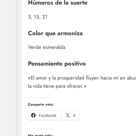
Números de la suerte
3, 15, 21
Color que armoniza
Verde esmeralda
Pensamiento positivo
«El amor y la prosperidad fluyen hacia mí en abun
la vida tiene para ofrecer.»
Comparte esto:
Facebook
X
Me gusta esto: