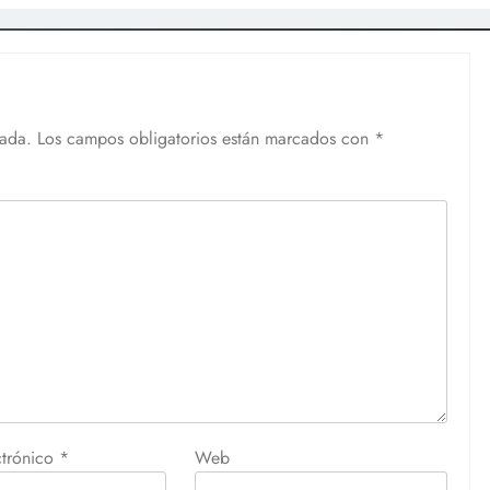
cada.
Los campos obligatorios están marcados con
*
ctrónico
*
Web