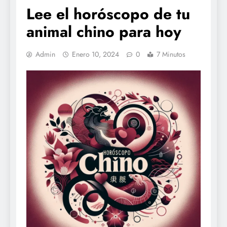
Lee el horóscopo de tu
animal chino para hoy
Admin
Enero 10, 2024
0
7 Minutos