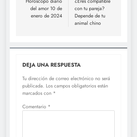
de
Horóscopo diario
¿Eres compatible
del amor 10 de
con tu pareja?
entradas
enero de 2024
Depende de tu
animal chino
DEJA UNA RESPUESTA
Tu dirección de correo electrónico no será
publicada.
Los campos obligatorios están
marcados con
*
Comentario
*