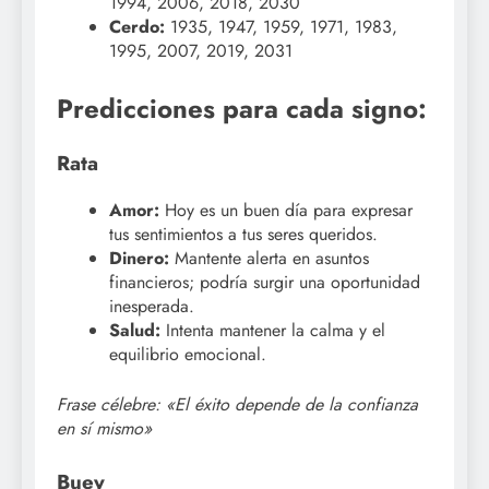
1994, 2006, 2018, 2030
Cerdo:
1935, 1947, 1959, 1971, 1983,
1995, 2007, 2019, 2031
Predicciones para cada signo:
Rata
Amor:
Hoy es un buen día para expresar
tus sentimientos a tus seres queridos.
Dinero:
Mantente alerta en asuntos
financieros; podría surgir una oportunidad
inesperada.
Salud:
Intenta mantener la calma y el
equilibrio emocional.
Frase célebre: «El éxito depende de la confianza
en sí mismo»
Buey