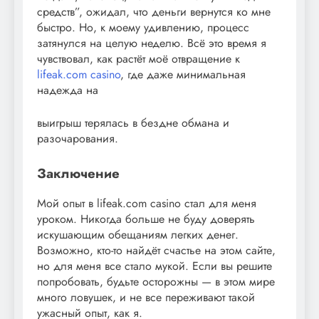
средств”, ожидал, что деньги вернутся ко мне
быстро. Но, к моему удивлению, процесс
затянулся на целую неделю. Всё это время я
чувствовал, как растёт моё отвращение к
lifeak.com casino
, где даже минимальная
надежда на
выигрыш терялась в бездне обмана и
разочарования.
Заключение
Мой опыт в lifeak.com casino стал для меня
уроком. Никогда больше не буду доверять
искушающим обещаниям легких денег.
Возможно, кто-то найдёт счастье на этом сайте,
но для меня все стало мукой. Если вы решите
попробовать, будьте осторожны — в этом мире
много ловушек, и не все переживают такой
ужасный опыт, как я.