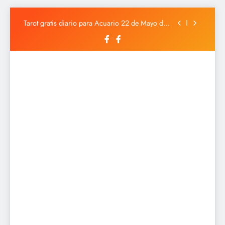
Tarot gratis diario para Piscis 22 de Mayo de
2025
Saltar
Tarot gratis diario para Acuario 22 de Mayo de
al
2025
contenido
Tarot gratis diario para Capricornio 22 de Mayo
de 2025
Tarot gratis diario para Sagitario 22 de Mayo de
2025
Tarot gratis diario para Piscis 22 de Mayo de
2025
Tarot gratis diario para Acuario 22 de Mayo de
2025
Tarot gratis diario para Capricornio 22 de Mayo
de 2025
Tarot gratis diario para Sagitario 22 de Mayo de
2025