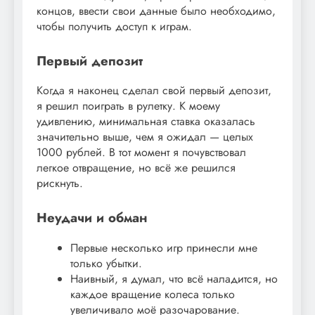
концов, ввести свои данные было необходимо,
чтобы получить доступ к играм.
Первый депозит
Когда я наконец сделал свой первый депозит,
я решил поиграть в рулетку. К моему
удивлению, минимальная ставка оказалась
значительно выше, чем я ожидал — целых
1000 рублей. В тот момент я почувствовал
легкое отвращение, но всё же решился
рискнуть.
Неудачи и обман
Первые несколько игр принесли мне
только убытки.
Наивный, я думал, что всё наладится, но
каждое вращение колеса только
увеличивало моё разочарование.