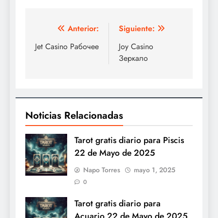
Navegación
Anterior:
Siguiente:
de
Jet Casino Рабочее
Joy Casino
Зеркало
entradas
Noticias Relacionadas
Tarot gratis diario para Piscis
22 de Mayo de 2025
Napo Torres
mayo 1, 2025
0
Tarot gratis diario para
Acuario 22 de Mayo de 2025