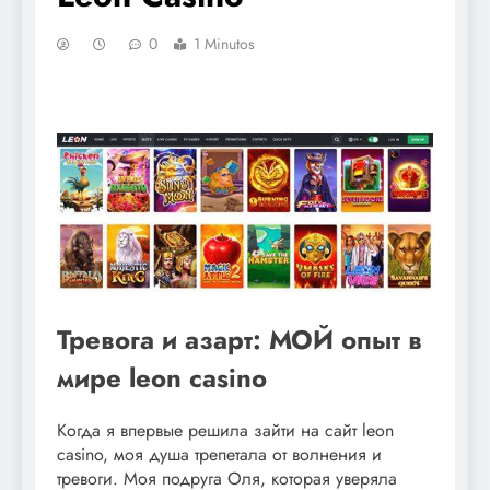
0
1 Minutos
Тревога и азарт: МОЙ опыт в
мире leon casino
Когда я впервые решила зайти на сайт leon
casino, моя душа трепетала от волнения и
тревоги. Моя подруга Оля, которая уверяла