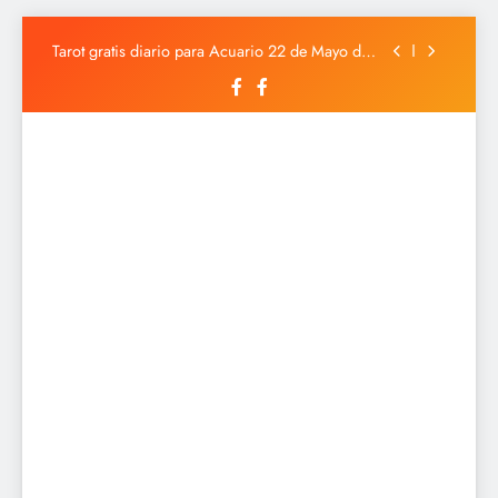
Tarot gratis diario para Piscis 22 de Mayo de
2025
Saltar
Tarot gratis diario para Acuario 22 de Mayo de
al
2025
contenido
Tarot gratis diario para Capricornio 22 de Mayo
de 2025
Tarot gratis diario para Sagitario 22 de Mayo de
2025
Tarot gratis diario para Piscis 22 de Mayo de
2025
Tarot gratis diario para Acuario 22 de Mayo de
2025
Tarot gratis diario para Capricornio 22 de Mayo
de 2025
Tarot gratis diario para Sagitario 22 de Mayo de
2025