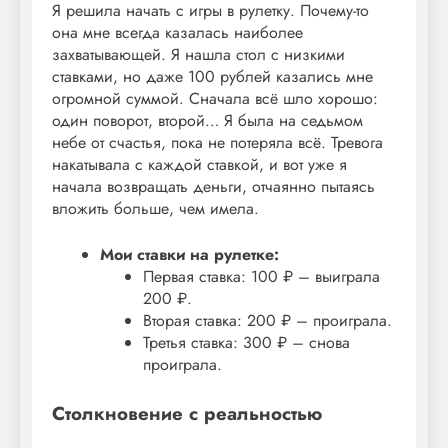
Я решила начать с игры в рулетку. Почему-то
она мне всегда казалась наиболее
захватывающей. Я нашла стол с низкими
ставками, но даже 100 рублей казались мне
огромной суммой. Сначала всё шло хорошо:
один поворот, второй… Я была на седьмом
небе от счастья, пока не потеряла всё. Тревога
накатывала с каждой ставкой, и вот уже я
начала возвращать деньги, отчаянно пытаясь
вложить больше, чем имела.
Мои ставки на рулетке:
Первая ставка: 100 ₽ – выиграла
200 ₽.
Вторая ставка: 200 ₽ – проиграла.
Третья ставка: 300 ₽ – снова
проиграла.
Столкновение с реальностью