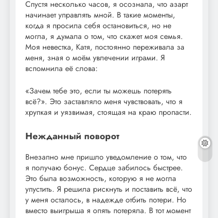
Спустя несколько часов, я осознала, что азарт
начинает управлять мной. В такие моменты,
когда я просила себя остановиться, но не
могла, я думала о том, что скажет моя семья.
Моя невестка, Катя, постоянно переживала за
меня, зная о моём увлечении играми. Я
вспомнила её слова:
«Зачем тебе это, если ты можешь потерять
всё?». Это заставляло меня чувствовать, что я
хрупкая и уязвимая, стоящая на краю пропасти.
Нежданный поворот
Внезапно мне пришло уведомление о том, что
я получаю бонус. Сердце забилось быстрее.
Это была возможность, которую я не могла
упустить. Я решила рискнуть и поставить всё, что
у меня осталось, в надежде отбить потери. Но
вместо выигрыша я опять потеряла. В тот момент