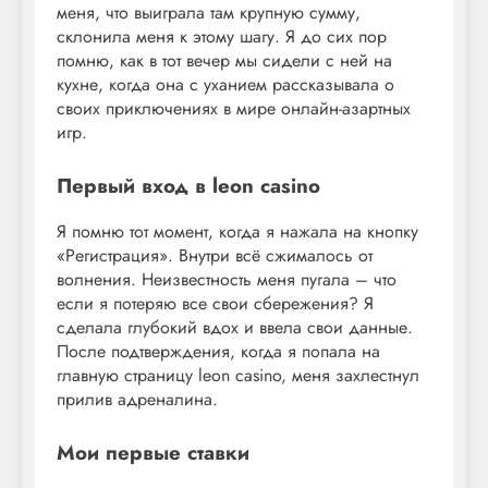
меня, что выиграла там крупную сумму,
склонила меня к этому шагу. Я до сих пор
помню, как в тот вечер мы сидели с ней на
кухне, когда она с уханием рассказывала о
своих приключениях в мире онлайн-азартных
игр.
Первый вход в leon casino
Я помню тот момент, когда я нажала на кнопку
«Регистрация». Внутри всё сжималось от
волнения. Неизвестность меня пугала – что
если я потеряю все свои сбережения? Я
сделала глубокий вдох и ввела свои данные.
После подтверждения, когда я попала на
главную страницу leon casino, меня захлестнул
прилив адреналина.
Мои первые ставки