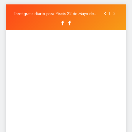
Tarot gratis diario para Sagitario 22 de Mayo de
2025
Saltar
Tarot gratis diario para Piscis 22 de Mayo de
al
2025
contenido
Tarot gratis diario para Acuario 22 de Mayo de
2025
Tarot gratis diario para Capricornio 22 de Mayo
de 2025
Tarot gratis diario para Sagitario 22 de Mayo de
2025
Tarot gratis diario para Piscis 22 de Mayo de
2025
Tarot gratis diario para Acuario 22 de Mayo de
2025
Tarot gratis diario para Capricornio 22 de Mayo
de 2025
Tarot gratis diario para Sagitario 22 de Mayo de
2025