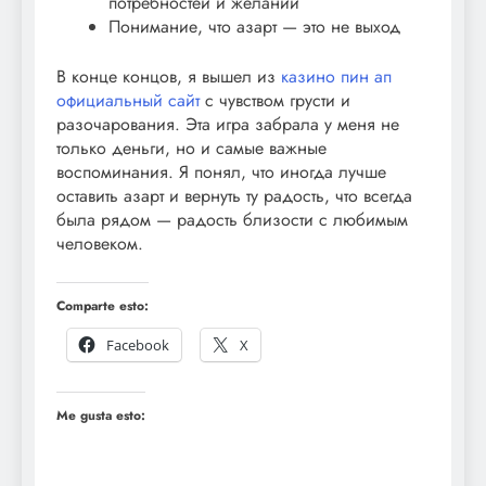
потребностей и желаний
Понимание, что азарт — это не выход
В конце концов, я вышел из
казино пин ап
официальный сайт
с чувством грусти и
разочарования. Эта игра забрала у меня не
только деньги, но и самые важные
воспоминания. Я понял, что иногда лучше
оставить азарт и вернуть ту радость, что всегда
была рядом — радость близости с любимым
человеком.
Comparte esto:
Facebook
X
Me gusta esto: