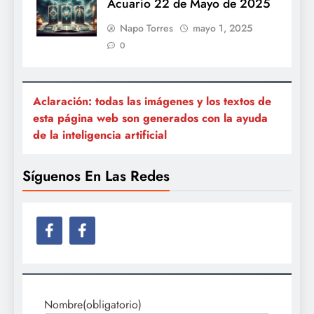
Acuario 22 de Mayo de 2025
Napo Torres
mayo 1, 2025
0
Aclaración: todas las imágenes y los textos de
esta página web son generados con la ayuda
de la inteligencia artificial
Síguenos En Las Redes
Nombre
(obligatorio)