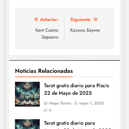
Navegación
Anterior:
Siguiente:
de
Kent Casino
Казино Баунти
Зеркало
entradas
Noticias Relacionadas
Tarot gratis diario para Piscis
22 de Mayo de 2025
Napo Torres
mayo 1, 2025
0
Tarot gratis diario para