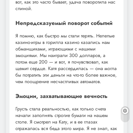
вот, как это часто бывает, удача поворотила нас
спиной.
Непредсказуемый поворот событий
Я помню, как быстро мы стали терять. Нелепые
казино-игры в горилла казино казались нам
обманщиками, играющими с нашими
эмоциями. Мы наиграли 300 долларов, а
потом еще 200 — и вот, я почувствовал, как
щемит сердце. Катя рассердилась — она могла
бы потратить эти деньги на что-то более важное,
чем поощрение несчастливых автоматов.
Эмоции, захватывающие вечность
Грусть стала реальностью, как только счета
начали заполнять строгие бумаги на нашем
столе. Я смотрел на Кату, и в ее глазах
отражалась вся беда этого мира. Я не знал, как