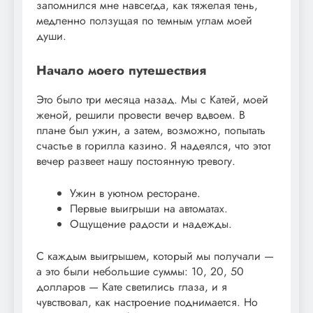
запомнился мне навсегда, как тяжелая тень,
медленно ползущая по темным углам моей
души.
Начало моего путешествия
Это было три месяца назад. Мы с Катей, моей
женой, решили провести вечер вдвоем. В
плане был ужин, а затем, возможно, попытать
счастье в горилла казино. Я надеялся, что этот
вечер развеет нашу постоянную тревогу.
Ужин в уютном ресторане.
Первые выигрыши на автоматах.
Ощущение радости и надежды.
С каждым выигрышем, который мы получали —
а это были небольшие суммы: 10, 20, 50
долларов — Кате светились глаза, и я
чувствовал, как настроение поднимается. Но