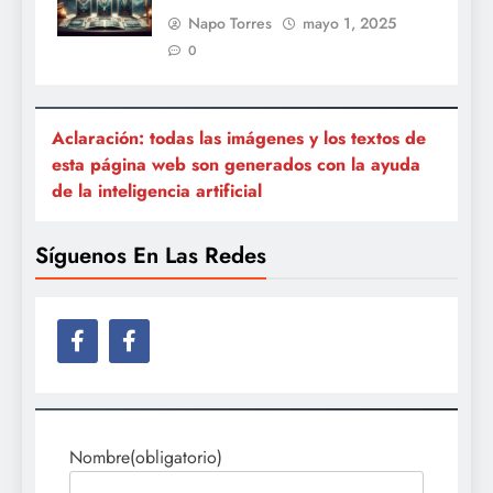
Napo Torres
mayo 1, 2025
0
Aclaración: todas las imágenes y los textos de
esta página web son generados con la ayuda
de la inteligencia artificial
Síguenos En Las Redes
Nombre
(obligatorio)