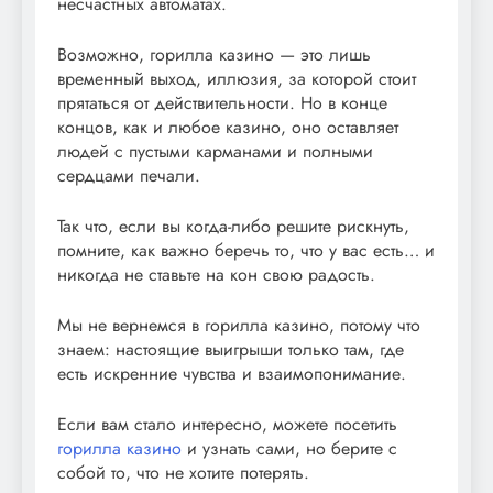
несчастных автоматах.
Возможно, горилла казино — это лишь
временный выход, иллюзия, за которой стоит
прятаться от действительности. Но в конце
концов, как и любое казино, оно оставляет
людей с пустыми карманами и полными
сердцами печали.
Так что, если вы когда-либо решите рискнуть,
помните, как важно беречь то, что у вас есть… и
никогда не ставьте на кон свою радость.
Мы не вернемся в горилла казино, потому что
знаем: настоящие выигрыши только там, где
есть искренние чувства и взаимопонимание.
Если вам стало интересно, можете посетить
горилла казино
и узнать сами, но берите с
собой то, что не хотите потерять.