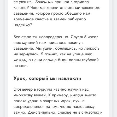
ее утешить. Зачем мы пришли в горилла
казино? Чего мы хотели от этого таинственного
заведения, которое просто обещало нам
временное счастье и взамен забирало
надежду?
Все стало так неопределенно. Спустя 5 часов
этих мучений нам пришлось покинуть
заведение. Мы ушли, обнявшись, но легкость
не вернулась. Я помню, как на улице шёл
дождь, а наши сердца были полны глубокой
печали.
Урок, который мы извлекли
Этот вечер в горилла казино научил нас
множеству вещей. К примеру, иногда вместо
поиска удачи в азартных играх, лучше
сосредоточиться на том, что по настоящему
важно. Действительно, счастье не в символах и