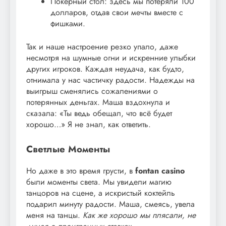
Покерный стол: здесь мы потеряли 100
долларов, отдав свои мечты вместе с
фишками.
Так и наше настроение резко упало, даже
несмотря на шумные огни и искренние улыбки
других игроков. Каждая неудача, как будто,
отнимала у нас частичку радости. Надежды на
выигрыш сменялись сожалениями о
потерянных деньгах. Маша вздохнула и
сказала: «Ты ведь обещал, что всё будет
хорошо…» Я не знал, как ответить.
Светлые Моменты
Но даже в это время грусти, в
fontan casino
были моменты света. Мы увидели магию
танцоров на сцене, а искристый коктейль
подарил минуту радости. Маша, смеясь, увела
меня на танцы.
Как же хорошо мы плясали, не