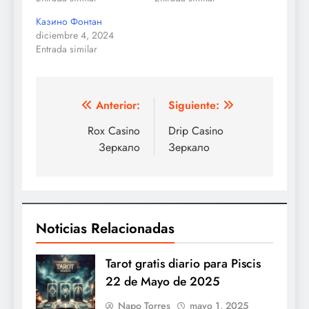
Казино Фонтан
diciembre 4, 2024
Entrada similar
Navegación
Anterior:
Siguiente:
de
Rox Casino
Drip Casino
Зеркало
Зеркало
entradas
Noticias Relacionadas
Tarot gratis diario para Piscis
22 de Mayo de 2025
Napo Torres
mayo 1, 2025