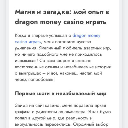
Магия и загадка: мой опыт в
dragon money casino играть
Когда я впервые услышал о
dragon money
casino играть
, меня поглотило чувство
удивления. Я-типичный любитель азартных игр,
но ничего подобного мне не приходилось
испытывать! Со всех сторон я слышал
восторженные отзывы и незабываемые истории
о выигрышах – и вот, наконец, настал мой
черед попробовать!
Первые шаги в незабываемый мир
Зайдя на сайт казино, меня поразила яркая
графика и удивительная атмосфера. Я как будто
попал в другой мир, где реальность и
виртуальность пересеклись. Огромный выбор