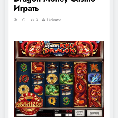
Играть
0
1 Minutos