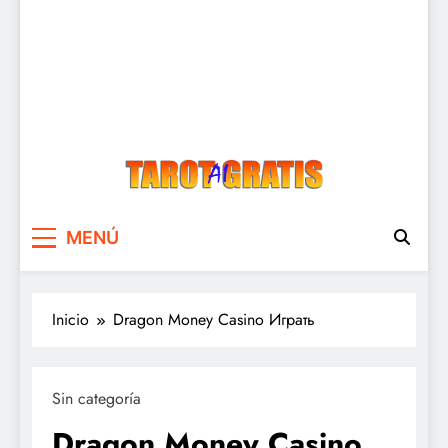
Tarot Gratis
Tarot Gratis con Inteligencia Artificial
MENÚ
Inicio
Dragon Money Casino Играть
Sin categoría
Dragon Money Casino