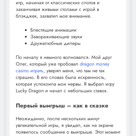
игр, начиная от классических слотов и
заканчивая живыми столами с игрой в
блэкджек, захватил мое внимание.
Блестящие анимации
Завораживающие звуки
Дружелюбные дилеры
По началу я немного волновался. Мой друг
Олег, который уже пробовал
dragon money
casino играть
, уверял меня, что там не так
страшно. В его словах была искренность,
которая успокоила мои нервы. Я выбрал игру
Lucky Dragon и начал с небольших ставок.
Первый выигрыш – как в сказке
Неожиданно, после нескольких минут
увлекательной игры, я увидел, как на экране
появилось сообщение о выигрыше. Этот момент