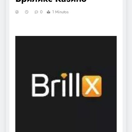
0
1 Minutos