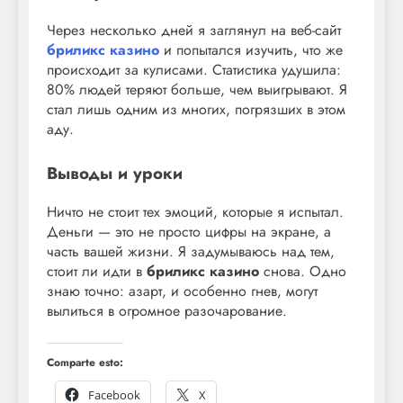
Через несколько дней я заглянул на веб-сайт
бриликс казино
и попытался изучить, что же
происходит за кулисами. Статистика удушила:
80% людей теряют больше, чем выигрывают. Я
стал лишь одним из многих, погрязших в этом
аду.
Выводы и уроки
Ничто не стоит тех эмоций, которые я испытал.
Деньги — это не просто цифры на экране, а
часть вашей жизни. Я задумываюсь над тем,
стоит ли идти в
бриликс казино
снова. Одно
знаю точно: азарт, и особенно гнев, могут
вылиться в огромное разочарование.
Comparte esto:
Facebook
X