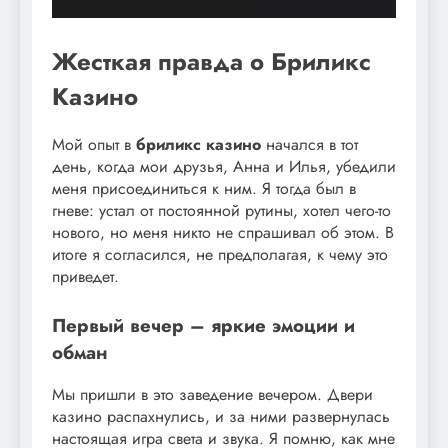
Жесткая правда о Бриликс
Казино
Мой опыт в
бриликс казино
начался в тот
день, когда мои друзья, Анна и Илья, убедили
меня присоединиться к ним. Я тогда был в
гневе: устал от постоянной рутины, хотел чего-то
нового, но меня никто не спрашивал об этом. В
итоге я согласился, не предполагая, к чему это
приведет.
Первый вечер – яркие эмоции и
обман
Мы пришли в это заведение вечером. Двери
казино распахнулись, и за ними развернулась
настоящая игра света и звука. Я помню, как мне