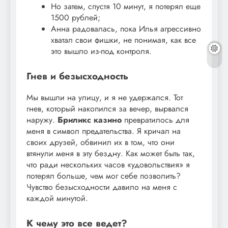
Но затем, спустя 10 минут, я потерял еще
1500 рублей;
Анна радовалась, пока Илья агрессивно
хватал свои фишки, не понимая, как все
это вышло из-под контроля.
Гнев и безысходность
Мы вышли на улицу, и я не удержался. Тот
гнев, который накопился за вечер, вырвался
наружу.
Бриликс казино
превратилось для
меня в символ предательства. Я кричал на
своих друзей, обвинил их в том, что они
втянули меня в эту бездну. Как может быть так,
что ради нескольких часов «удовольствия» я
потерял больше, чем мог себе позволить?
Чувство безысходности давило на меня с
каждой минутой.
К чему это все ведет?