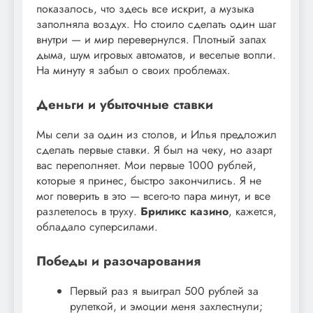
показалось, что здесь все искрит, а музыка
заполняла воздух. Но стоило сделать один шаг
внутри — и мир перевернулся. Плотный запах
дыма, шум игровых автоматов, и веселые вопли.
На минуту я забыл о своих проблемах.
Деньги и убыточные ставки
Мы сели за один из столов, и Илья предложил
сделать первые ставки. Я был на чеку, но азарт
вас переполняет. Мои первые 1000 рублей,
которые я принес, быстро закончились. Я не
мог поверить в это — всего-то пара минут, и все
разлетелось в труху.
Бриликс казино
, кажется,
обладало суперсилами.
Победы и разочарования
Первый раз я выиграл 500 рублей за
рулеткой, и эмоции меня захлестнули;