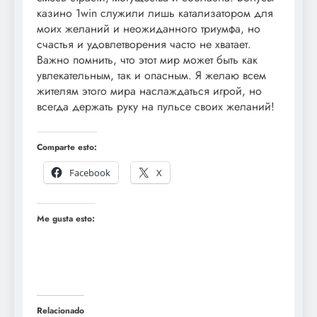
казино 1win служили лишь катализатором для
моих желаний и неожиданного триумфа, но
счастья и удовлетворения часто не хватает.
Важно помнить, что этот мир может быть как
увлекательным, так и опасным. Я желаю всем
жителям этого мира наслаждаться игрой, но
всегда держать руку на пульсе своих желаний!
Comparte esto:
Facebook
X
Me gusta esto:
Relacionado