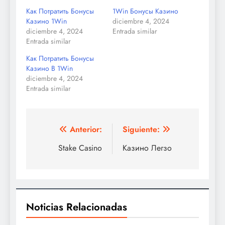
Как Потратить Бонусы
1Win Бонусы Казино
Казино 1Win
diciembre 4, 2024
diciembre 4, 2024
Entrada similar
Entrada similar
Как Потратить Бонусы
Казино В 1Win
diciembre 4, 2024
Entrada similar
Navegación
Anterior:
Siguiente:
de
Stake Casino
Казино Легзо
entradas
Noticias Relacionadas