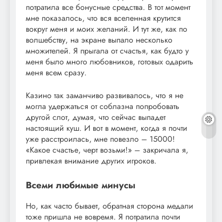
потратила все бонусные средства. В тот момент
мне показалось, что вся вселенная крутится
вокруг меня и моих желаний. И тут же, как по
волшебству, на экране выпало несколько
множителей. Я прыгала от счастья, как будто у
меня было много любовников, готовых одарить
меня всем сразу.
Казино так заманчиво развивалось, что я не
могла удержаться от соблазна попробовать
другой слот, думая, что сейчас выпадет
настоящий куш. И вот в момент, когда я почти
уже расстроилась, мне повезло – 15000!
«Какое счастье, черт возьми!» – закричала я,
привлекая внимание других игроков.
Всеми любимые минусы
Но, как часто бывает, обратная сторона медали
тоже пришла не вовремя. Я потратила почти