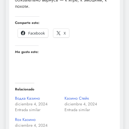
похоти.
Comparte esto:
Facebook
X
Me gusta esto:
Relacionado
Водка Казино
Казино Стейк
diciembre 4, 2024
diciembre 4, 2024
Entrada similar
Entrada similar
Rox Казино
diciembre 4, 2024