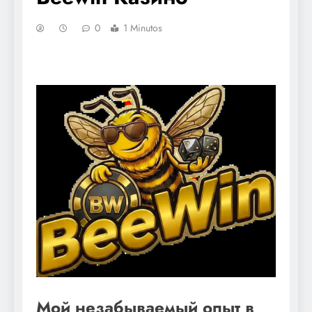
0
1 Minutos
Мой незабываемый опыт в