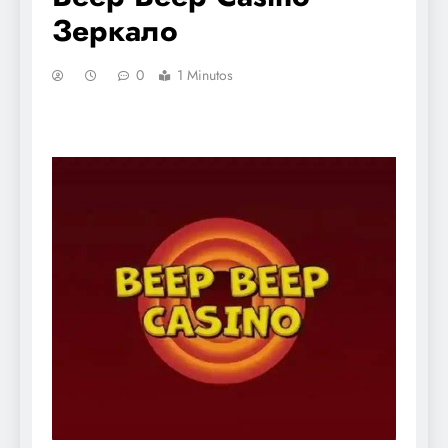
Зеркало
0
1 Minutos