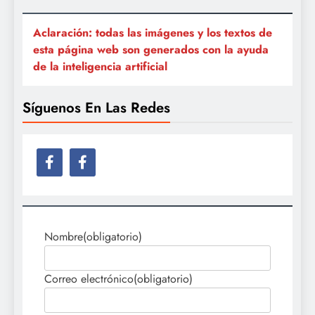
Aclaración: todas las imágenes y los textos de
esta página web son generados con la ayuda
de la inteligencia artificial
Síguenos En Las Redes
Nombre
(obligatorio)
Correo electrónico
(obligatorio)