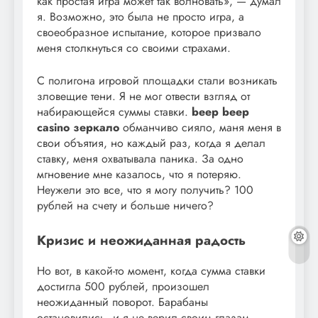
как простая игра может так волновать», — думал
я. Возможно, это была не просто игра, а
своеобразное испытание, которое призвало
меня столкнуться со своими страхами.
С полигона игровой площадки стали возникать
зловещие тени. Я не мог отвести взгляд от
набирающейся суммы ставки.
beep beep
casino зеркало
обманчиво сияло, маня меня в
свои объятия, но каждый раз, когда я делал
ставку, меня охватывала паника. За одно
мгновение мне казалось, что я потеряю.
Неужели это все, что я могу получить? 100
рублей на счету и больше ничего?
Кризис и неожиданная радость
Но вот, в какой-то момент, когда сумма ставки
достигла 500 рублей, произошел
неожиданный поворот. Барабаны
остановились, и я не верил своим глазам,