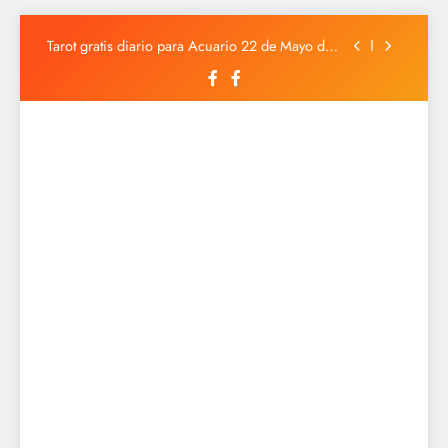
Tarot gratis diario para Piscis 22 de Mayo de
2025
Saltar
Tarot gratis diario para Acuario 22 de Mayo de
al
2025
contenido
Tarot gratis diario para Capricornio 22 de Mayo
de 2025
Tarot gratis diario para Sagitario 22 de Mayo de
2025
Tarot gratis diario para Piscis 22 de Mayo de
2025
Tarot gratis diario para Acuario 22 de Mayo de
2025
Tarot gratis diario para Capricornio 22 de Mayo
de 2025
Tarot gratis diario para Sagitario 22 de Mayo de
2025