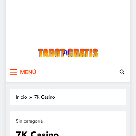
Tarot Gratis
Tarot Gratis con Inteligencia Artificial
MENÚ
Inicio
7K Casino
Sin categoría
7K Casino