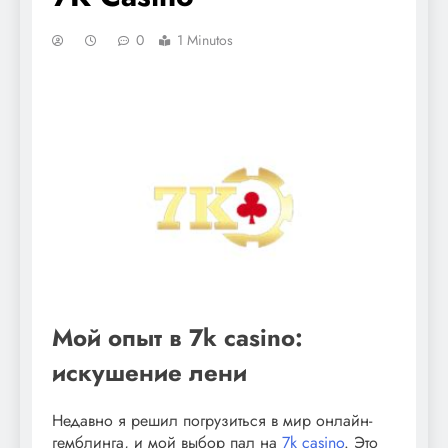
0
1 Minutos
Мой опыт в 7k casino:
искушение лени
Недавно я решил погрузиться в мир онлайн-
гемблинга, и мой выбор пал на
7k casino
. Это