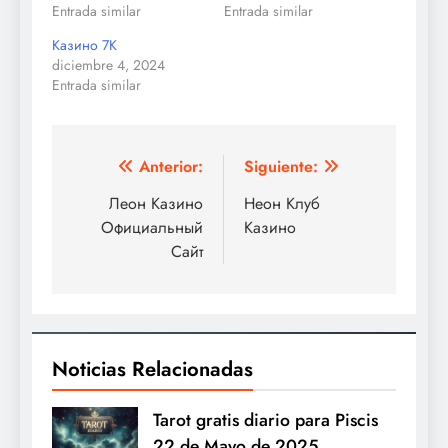
Entrada similar
Entrada similar
Казино 7К
diciembre 4, 2024
Entrada similar
Navegación
Anterior:
Siguiente:
de
Леон Казино
Неон Клуб
Официальный
Казино
entradas
Сайт
Noticias Relacionadas
Tarot gratis diario para Piscis
22 de Mayo de 2025