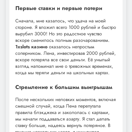
Первые ставки и первые потери
Сначала, мне казалось, что удача на моей
стороне. Я вложил всего 1000 рублей и быстро
вырубил 3000! Но это радостное чувство
вскоре сменилось полным разочарованием.
1xslots казино
оказалось непростым
соперником. Лена, инвестировав 2000 рублей,
вскоре потеряла все свои деньги. Её унылый
взгляд напоминал мне о тревожных временах,
когда мы теряли деньги на школьных картах.
Стремление к большим выигрышам
После нескольких неловких моментов, включая
смешной случай, когда Лена перепутала
правила блэкджека и закололась с картами,
мы начали поддаваться азарту. Я стал делать
ставку больше, надеясь вернуть потеряное. В
течение нескольких часов, я умудрился