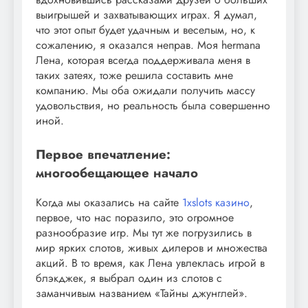
выигрышей и захватывающих играх. Я думал,
что этот опыт будет удачным и веселым, но, к
сожалению, я оказался неправ. Моя hermana
Лена, которая всегда поддерживала меня в
таких затеях, тоже решила составить мне
компанию. Мы оба ожидали получить массу
удовольствия, но реальность была совершенно
иной.
Первое впечатление:
многообещающее начало
Когда мы оказались на сайте
1xslots казино
,
первое, что нас поразило, это огромное
разнообразие игр. Мы тут же погрузились в
мир ярких слотов, живых дилеров и множества
акций. В то время, как Лена увлеклась игрой в
блэкджек, я выбрал один из слотов с
заманчивым названием «Тайны джунглей».