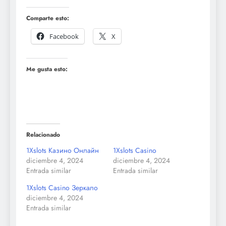
Comparte esto:
Facebook
X
Me gusta esto:
Relacionado
1Xslots Казино Онлайн
1Xslots Casino
diciembre 4, 2024
diciembre 4, 2024
Entrada similar
Entrada similar
1Xslots Casino Зеркало
diciembre 4, 2024
Entrada similar