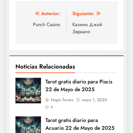
Navegación
Anterior:
Siguiente:
de
Punch Casino
Казино Джой
Зеркало
entradas
Noticias Relacionadas
Tarot gratis diario para Piscis
22 de Mayo de 2025
Napo Torres
mayo 1, 2025
0
Tarot gratis diario para
Acuario 22 de Mayo de 2025