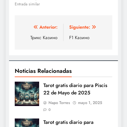
Entrada similar
Navegación
Anterior:
Siguiente:
de
Трикс Казино
F1 Казино
entradas
Noticias Relacionadas
Tarot gratis diario para Piscis
22 de Mayo de 2025
Napo Torres
mayo 1, 2025
0
Tarot gratis diario para