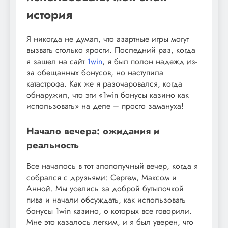
история
Я никогда не думал, что азартные игры могут
вызвать столько ярости. Последний раз, когда
я зашел на сайт
1win
, я был полон надежд из-
за обещанных бонусов, но наступила
катастрофа. Как же я разочаровался, когда
обнаружил, что эти «1win бонусы казино как
использовать» на деле – просто замануха!
Начало вечера: ожидания и
реальность
Все началось в тот злополучный вечер, когда я
собрался с друзьями: Сергем, Максом и
Анной. Мы уселись за доброй бутылочкой
пива и начали обсуждать, как использовать
бонусы 1win казино, о которых все говорили.
Мне это казалось легким, и я был уверен, что