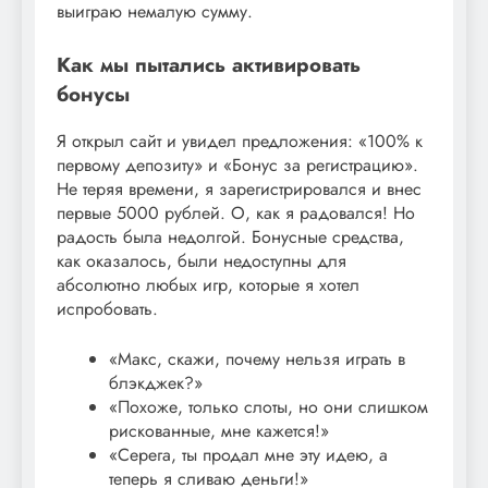
выиграю немалую сумму.
Как мы пытались активировать
бонусы
Я открыл сайт и увидел предложения: «100% к
первому депозиту» и «Бонус за регистрацию».
Не теряя времени, я зарегистрировался и внес
первые 5000 рублей. О, как я радовался! Но
радость была недолгой. Бонусные средства,
как оказалось, были недоступны для
абсолютно любых игр, которые я хотел
испробовать.
«Макс, скажи, почему нельзя играть в
блэкджек?»
«Похоже, только слоты, но они слишком
рискованные, мне кажется!»
«Серега, ты продал мне эту идею, а
теперь я сливаю деньги!»