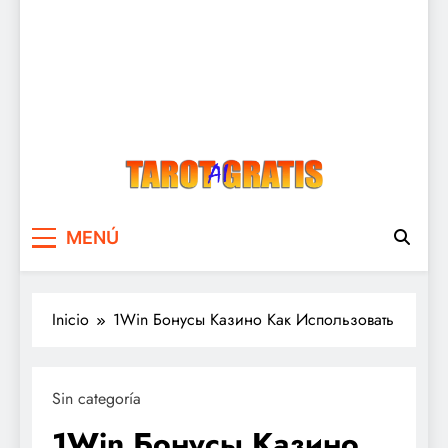
Tarot Gratis
Tarot Gratis con Inteligencia Artificial
MENÚ
Inicio
1Win Бонусы Казино Как Использовать
Sin categoría
1Win Бонусы Казино