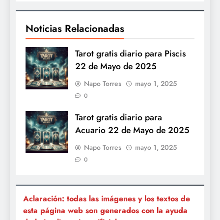
Noticias Relacionadas
Tarot gratis diario para Piscis
22 de Mayo de 2025
Napo Torres
mayo 1, 2025
0
Tarot gratis diario para
Acuario 22 de Mayo de 2025
Napo Torres
mayo 1, 2025
0
Aclaración: todas las imágenes y los textos de
esta página web son generados con la ayuda