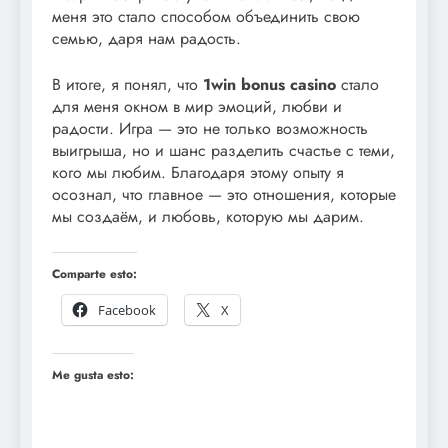
меня это стало способом объединить свою
семью, даря нам радость.
В итоге, я понял, что
1win bonus casino
стало
для меня окном в мир эмоций, любви и
радости. Игра — это не только возможность
выигрыша, но и шанс разделить счастье с теми,
кого мы любим. Благодаря этому опыту я
осознал, что главное — это отношения, которые
мы создаём, и любовь, которую мы дарим.
Comparte esto:
Facebook
X
Me gusta esto: