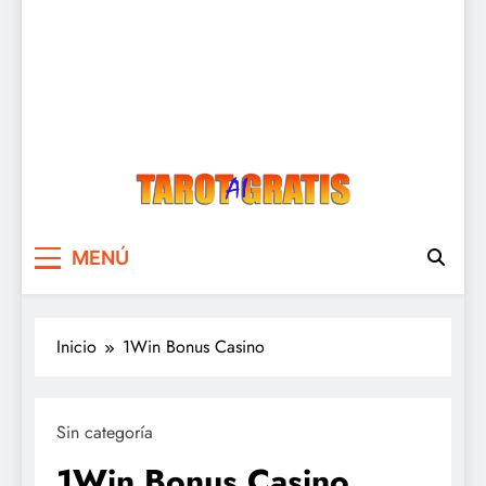
Tarot Gratis
Tarot Gratis con Inteligencia Artificial
MENÚ
Inicio
1Win Bonus Casino
Sin categoría
1Win Bonus Casino