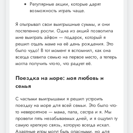
Регулярные акции, которые дарят
возможность играть чаще.
Я отыгрывал свои выигрышные суммы, и они
постепенно росли. Одна из акций позволила
мне выиграть айфон — подарок, который я
решил отдать маме на её день рождения. Это
было чудо! В тот момент я вспомнил, как она
всегда ставила семью на первое место, а теперь
могла получить что-то, что радует её.
Поездка на море: моя любовь и
семья
С частыми выигрышами я решил устроить
поездку на море для всей семьи. Это было что-
то невероятное — мама, папа, сестра и я. Мы
провели пять незабываемых дней, и я ощутил ту
самую крепкую связь, которую всегда искал.
Азартные игры могут быть опасными, но для