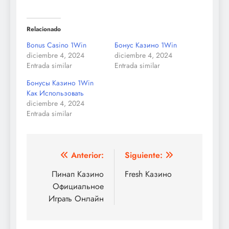
Relacionado
Bonus Casino 1Win
Бонус Казино 1Win
diciembre 4, 2024
diciembre 4, 2024
Entrada similar
Entrada similar
Бонусы Казино 1Win
Как Использовать
diciembre 4, 2024
Entrada similar
Navegación
Anterior:
Siguiente:
de
Пинап Казино
Fresh Казино
Официальное
entradas
Играть Онлайн