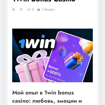
0
1 Minutos
Мой опыт в 1win bonus
casino: любовь, эмоции и